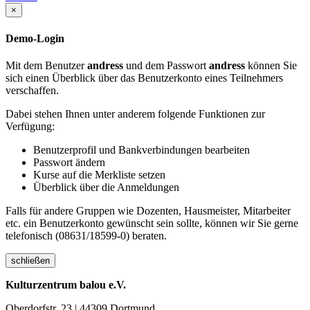
×
Demo-Login
Mit dem Benutzer
andress
und dem Passwort
andress
können Sie
sich einen Überblick über das Benutzerkonto eines Teilnehmers
verschaffen.
Dabei stehen Ihnen unter anderem folgende Funktionen zur
Verfügung:
Benutzerprofil und Bankverbindungen bearbeiten
Passwort ändern
Kurse auf die Merkliste setzen
Überblick über die Anmeldungen
Falls für andere Gruppen wie Dozenten, Hausmeister, Mitarbeiter
etc. ein Benutzerkonto gewünscht sein sollte, können wir Sie gerne
telefonisch (08631/18599-0) beraten.
schließen
Kulturzentrum balou e.V.
Oberdorfstr. 23 | 44309 Dortmund