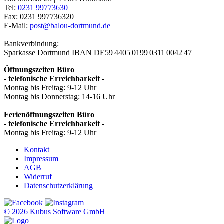
Tel:
0231 99773630
Fax: 0231 997736320
E-Mail:
post@balou-dortmund.de
Bankverbindung:
Sparkasse Dortmund
IBAN DE59 4405 0199 0311 0042 47
Öffnungszeiten Büro
- telefonische Erreichbarkeit -
Montag bis Freitag: 9-12 Uhr
Montag bis Donnerstag: 14-16 Uhr
Ferienöffnungszeiten Büro
- telefonische Erreichbarkeit -
Montag bis Freitag: 9-12 Uhr
Kontakt
Impressum
AGB
Widerruf
Datenschutzerklärung
© 2026 Kubus Software GmbH