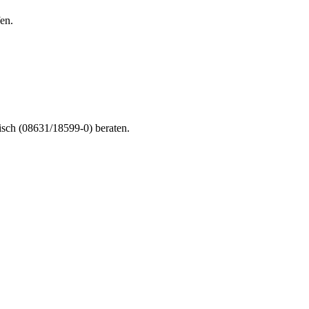
en.
nisch (08631/18599-0) beraten.