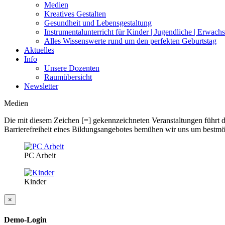
Medien
Kreatives Gestalten
Gesundheit und Lebensgestaltung
Instrumentalunterricht für Kinder | Jugendliche | Erwach
Alles Wissenswerte rund um den perfekten Geburtstag
Aktuelles
Info
Unsere Dozenten
Raumübersicht
Newsletter
Medien
Die mit diesem Zeichen [=] gekennzeichneten Veranstaltungen führt d
Barrierefreiheit eines Bildungsangebotes bemühen wir uns um bestmög
PC Arbeit
Kinder
×
Demo-Login