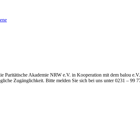
sene
ie Paritätische Akademie NRW e.V. in Kooperation mit dem balou e.V. 
liche Zugänglichkeit. Bitte melden Sie sich bei uns unter 0231 – 99 