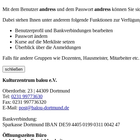
Mit dem Benutzer
andress
und dem Passwort
andress
können Sie sic
Dabei stehen Ihnen unter anderem folgende Funktionen zur Verfügun
Benutzerprofil und Bankverbindungen bearbeiten
Passwort ändern
Kurse auf die Merkliste setzen
Überblick über die Anmeldungen
Falls für andere Gruppen wie Dozenten, Hausmeister, Mitarbeiter etc.
schließen
Kulturzentrum balou e.V.
Oberdorfstr. 23 | 44309 Dortmund
Tel:
0231 99773630
Fax: 0231 997736320
E-Mail:
post@balou-dortmund.de
Bankverbindung:
Sparkasse Dortmund
IBAN DE59 4405 0199 0311 0042 47
Öffnungszeiten Büro