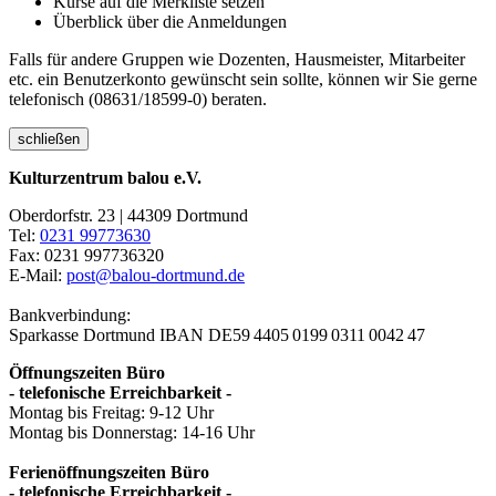
Kurse auf die Merkliste setzen
Überblick über die Anmeldungen
Falls für andere Gruppen wie Dozenten, Hausmeister, Mitarbeiter
etc. ein Benutzerkonto gewünscht sein sollte, können wir Sie gerne
telefonisch (08631/18599-0) beraten.
schließen
Kulturzentrum balou e.V.
Oberdorfstr. 23 | 44309 Dortmund
Tel:
0231 99773630
Fax: 0231 997736320
E-Mail:
post@balou-dortmund.de
Bankverbindung:
Sparkasse Dortmund
IBAN DE59 4405 0199 0311 0042 47
Öffnungszeiten Büro
- telefonische Erreichbarkeit -
Montag bis Freitag: 9-12 Uhr
Montag bis Donnerstag: 14-16 Uhr
Ferienöffnungszeiten Büro
- telefonische Erreichbarkeit -