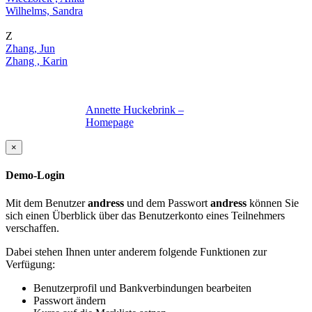
Wilhelms, Sandra
Z
Zhang, Jun
Zhang , Karin
Annette Huckebrink –
Homepage
×
Demo-Login
Mit dem Benutzer
andress
und dem Passwort
andress
können Sie
sich einen Überblick über das Benutzerkonto eines Teilnehmers
verschaffen.
Dabei stehen Ihnen unter anderem folgende Funktionen zur
Verfügung:
Benutzerprofil und Bankverbindungen bearbeiten
Passwort ändern