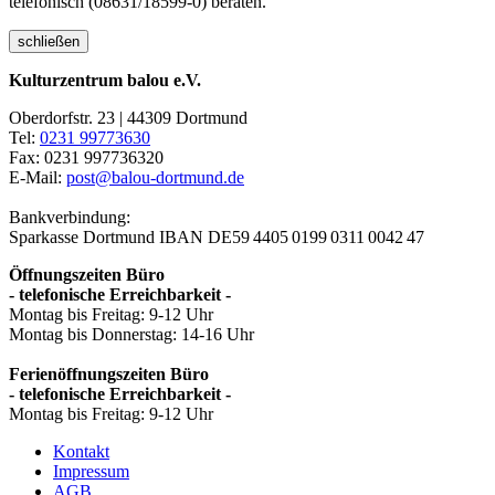
telefonisch (08631/18599-0) beraten.
schließen
Kulturzentrum balou e.V.
Oberdorfstr. 23 | 44309 Dortmund
Tel:
0231 99773630
Fax: 0231 997736320
E-Mail:
post@balou-dortmund.de
Bankverbindung:
Sparkasse Dortmund
IBAN DE59 4405 0199 0311 0042 47
Öffnungszeiten Büro
- telefonische Erreichbarkeit -
Montag bis Freitag: 9-12 Uhr
Montag bis Donnerstag: 14-16 Uhr
Ferienöffnungszeiten Büro
- telefonische Erreichbarkeit -
Montag bis Freitag: 9-12 Uhr
Kontakt
Impressum
AGB