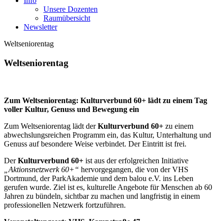
Info
Unsere Dozenten
Raumübersicht
Newsletter
Weltseniorentag
Weltseniorentag
Zum Weltseniorentag: Kulturverbund 60+ lädt zu einem Tag
voller Kultur, Genuss und Bewegung ein
Zum Weltseniorentag lädt der
Kulturverbund 60+
zu einem
abwechslungsreichen Programm ein, das Kultur, Unterhaltung und
Genuss auf besondere Weise verbindet. Der Eintritt ist frei.
Der
Kulturverbund 60+
ist aus der erfolgreichen Initiative
„Aktionsnetzwerk 60+“
hervorgegangen, die von der VHS
Dortmund, der ParkAkademie und dem balou e.V. ins Leben
gerufen wurde. Ziel ist es, kulturelle Angebote für Menschen ab 60
Jahren zu bündeln, sichtbar zu machen und langfristig in einem
professionellen Netzwerk fortzuführen.