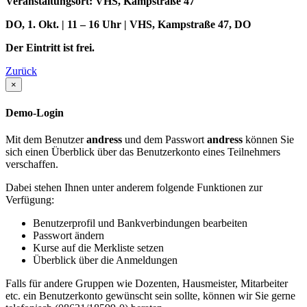
Veranstaltungsort: VHS, Kampstraße 47
DO, 1. Okt. | 11 – 16 Uhr | VHS, Kampstraße 47, DO
Der Eintritt ist frei.
Zurück
×
Demo-Login
Mit dem Benutzer
andress
und dem Passwort
andress
können Sie
sich einen Überblick über das Benutzerkonto eines Teilnehmers
verschaffen.
Dabei stehen Ihnen unter anderem folgende Funktionen zur
Verfügung:
Benutzerprofil und Bankverbindungen bearbeiten
Passwort ändern
Kurse auf die Merkliste setzen
Überblick über die Anmeldungen
Falls für andere Gruppen wie Dozenten, Hausmeister, Mitarbeiter
etc. ein Benutzerkonto gewünscht sein sollte, können wir Sie gerne