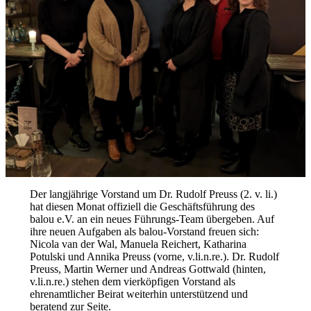
Der langjährige Vorstand um Dr. Rudolf Preuss (2. v. li.)
hat diesen Monat offiziell die Geschäftsführung des
balou e.V. an ein neues Führungs-Team übergeben. Auf
ihre neuen Aufgaben als balou-Vorstand freuen sich:
Nicola van der Wal, Manuela Reichert, Katharina
Potulski und Annika Preuss (vorne, v.li.n.re.). Dr. Rudolf
Preuss, Martin Werner und Andreas Gottwald (hinten,
v.li.n.re.) stehen dem vierköpfigen Vorstand als
ehrenamtlicher Beirat weiterhin unterstützend und
beratend zur Seite.