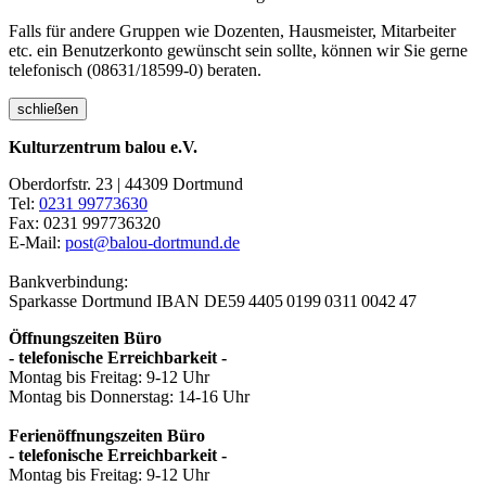
Falls für andere Gruppen wie Dozenten, Hausmeister, Mitarbeiter
etc. ein Benutzerkonto gewünscht sein sollte, können wir Sie gerne
telefonisch (08631/18599-0) beraten.
schließen
Kulturzentrum balou e.V.
Oberdorfstr. 23 | 44309 Dortmund
Tel:
0231 99773630
Fax: 0231 997736320
E-Mail:
post@balou-dortmund.de
Bankverbindung:
Sparkasse Dortmund
IBAN DE59 4405 0199 0311 0042 47
Öffnungszeiten Büro
- telefonische Erreichbarkeit -
Montag bis Freitag: 9-12 Uhr
Montag bis Donnerstag: 14-16 Uhr
Ferienöffnungszeiten Büro
- telefonische Erreichbarkeit -
Montag bis Freitag: 9-12 Uhr