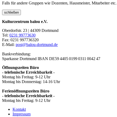
Falls für andere Gruppen wie Dozenten, Hausmeister, Mitarbeiter etc.
schließen
Kulturzentrum balou e.V.
Oberdorfstr. 23 | 44309 Dortmund
Tel:
0231 99773630
Fax: 0231 997736320
E-Mail:
post@balou-dortmund.de
Bankverbindung:
Sparkasse Dortmund
IBAN DE59 4405 0199 0311 0042 47
Öffnungszeiten Büro
- telefonische Erreichbarkeit -
Montag bis Freitag: 9-12 Uhr
Montag bis Donnerstag: 14-16 Uhr
Ferienöffnungszeiten Büro
- telefonische Erreichbarkeit -
Montag bis Freitag: 9-12 Uhr
Kontakt
Impressum