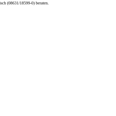
nisch (08631/18599-0) beraten.