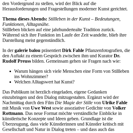
den Vordergrund zu stellen, wird der Blick auf die
Herausforderungen und Fragestellungen moderner Kunst gerichtet.
Thema dieses Abends:
Stillleben in der Kunst – Bedeutungen,
Funktionen, Alltagsnähe.
Stillleben blicken auf eine jahrhundertealte Tradition zurück.
Während sich ihre Funktion im Laufe der Zeit wandelte, blieb ihre
Darstellung meist gegenständlich.
In der
galerie balou
präsentiert
Dirk Fahle
Pflanzenfotografien, die
den Auftakt zu einem Gespräch zwischen ihm und Kurator
Dr.
Rudolf Preuss
bilden. Gemeinsam gehen sie Fragen nach wie:
Warum hängen sich viele Menschen eine Form von Stillleben
ins Wohnzimmer?
Welchen Alltagswert hat Kunst?
Das Publikum ist herzlich eingeladen, eigene Gedanken
einzubringen und den Dialog mitzugestalten. Ergänzt wird der
Nachmittag durch den Film
Die Magie der Stille
von
Ulrike Fahle
mit Musik von
Uwe West
sowie assoziative Gedichte von
Volker
Rottmann
. Das neue Format möchte verständliche Einblicke in
künstlerische Konzepte und Ideen geben. Grundlage ist die
Überzeugung, dass viele Künstlerinnen und Künstler kritisch mit
Gesellschaft und Natur in Dialog treten – und dass auch das