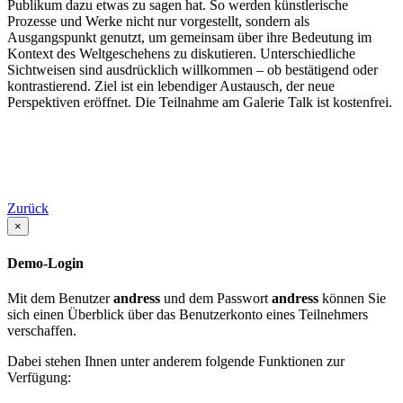
Publikum dazu etwas zu sagen hat. So werden künstlerische
Prozesse und Werke nicht nur vorgestellt, sondern als
Ausgangspunkt genutzt, um gemeinsam über ihre Bedeutung im
Kontext des Weltgeschehens zu diskutieren. Unterschiedliche
Sichtweisen sind ausdrücklich willkommen – ob bestätigend oder
kontrastierend. Ziel ist ein lebendiger Austausch, der neue
Perspektiven eröffnet. Die Teilnahme am Galerie Talk ist kostenfrei.
Zurück
×
Demo-Login
Mit dem Benutzer
andress
und dem Passwort
andress
können Sie
sich einen Überblick über das Benutzerkonto eines Teilnehmers
verschaffen.
Dabei stehen Ihnen unter anderem folgende Funktionen zur
Verfügung: