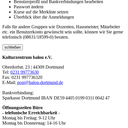
Benutzerprofil und Bankverbindungen bearbeiten
Passwort ändern
Kurse auf die Merkliste setzen
Überblick über die Anmeldungen
Falls für andere Gruppen wie Dozenten, Hausmeister, Mitarbeiter
etc. ein Benutzerkonto gewünscht sein sollte, können wir Sie gerne
telefonisch (08631/18599-0) beraten.
schließen
Kulturzentrum balou e.V.
Oberdorfstr. 23 | 44309 Dortmund
Tel:
0231 99773630
Fax: 0231 997736320
E-Mail:
post@balou-dortmund.de
Bankverbindung:
Sparkasse Dortmund
IBAN DE59 4405 0199 0311 0042 47
Öffnungszeiten Büro
- telefonische Erreichbarkeit -
Montag bis Freitag: 9-12 Uhr
Montag bis Donnerstag: 14-16 Uhr