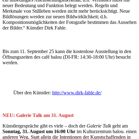
neuer Bedeutung und Funktion belegt werden. Regeln und
Merkmale von Stillleben werden nicht mehr berücksichtigt. Neue
Bildlösungen werden zur neuen Bildwirklichkeit; d.h.
Kompositionsmöglichkeiten der Fotografie bestimmen das Aussehen
der Bilder.“ Künstler Dirk Fahle.
Bis zum 11. September 25 kann die kostenlose Ausstellung in den
Öffnungszeiten des café balou (DI-FR: 14:30-18:00 Uhr) besucht
werden.
Über den Künstler:
http://www.dirk-fahle.de/
NEU: Galerie Talk am 31. August
Künstlergespräche gibt es viele – doch der
Galerie Talk
geht am
Sonntag, 31. August um 16:00 Uhr
im Kulturzentrum balou. einen
anderen Weg. Statt allein die Intentionen der Kunstschaffenden in