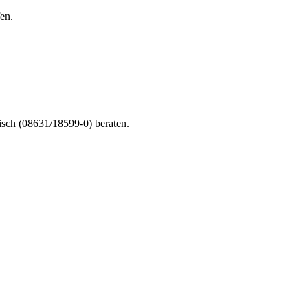
en.
nisch (08631/18599-0) beraten.