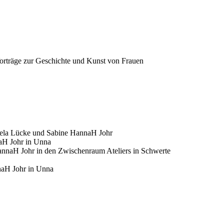
rträge zur Geschichte und Kunst von Frauen
sela Lücke und Sabine HannaH Johr
aH Johr in Unna
nnaH Johr in den Zwischenraum Ateliers in Schwerte
naH Johr in Unna