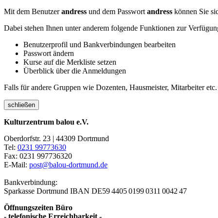
Mit dem Benutzer
andress
und dem Passwort
andress
können Sie sic
Dabei stehen Ihnen unter anderem folgende Funktionen zur Verfügun
Benutzerprofil und Bankverbindungen bearbeiten
Passwort ändern
Kurse auf die Merkliste setzen
Überblick über die Anmeldungen
Falls für andere Gruppen wie Dozenten, Hausmeister, Mitarbeiter etc.
schließen
Kulturzentrum balou e.V.
Oberdorfstr. 23 | 44309 Dortmund
Tel:
0231 99773630
Fax: 0231 997736320
E-Mail:
post@balou-dortmund.de
Bankverbindung:
Sparkasse Dortmund
IBAN DE59 4405 0199 0311 0042 47
Öffnungszeiten Büro
- telefonische Erreichbarkeit -