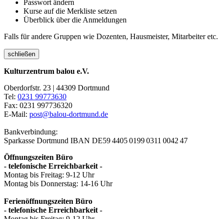
Passwort ändern
Kurse auf die Merkliste setzen
Überblick über die Anmeldungen
Falls für andere Gruppen wie Dozenten, Hausmeister, Mitarbeiter etc.
schließen
Kulturzentrum balou e.V.
Oberdorfstr. 23 | 44309 Dortmund
Tel:
0231 99773630
Fax: 0231 997736320
E-Mail:
post@balou-dortmund.de
Bankverbindung:
Sparkasse Dortmund
IBAN DE59 4405 0199 0311 0042 47
Öffnungszeiten Büro
- telefonische Erreichbarkeit -
Montag bis Freitag: 9-12 Uhr
Montag bis Donnerstag: 14-16 Uhr
Ferienöffnungszeiten Büro
- telefonische Erreichbarkeit -
Montag bis Freitag: 9-12 Uhr