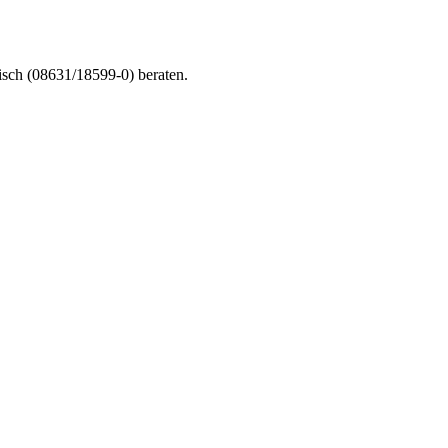
nisch (08631/18599-0) beraten.