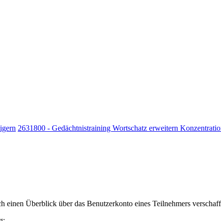
igern
2631800 - Gedächtnistraining Wortschatz erweitern Konzentratio
h einen Überblick über das Benutzerkonto eines Teilnehmers verschaff
g: