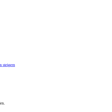
n steigern
en.