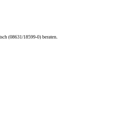
nisch (08631/18599-0) beraten.