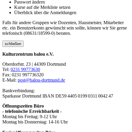
Passwort ändern
Kurse auf die Merkliste setzen
Überblick über die Anmeldungen
Falls für andere Gruppen wie Dozenten, Hausmeister, Mitarbeiter
etc. ein Benutzerkonto gewünscht sein sollte, können wir Sie gerne
telefonisch (08631/18599-0) beraten.
schließen
Kulturzentrum balou e.V.
Oberdorfstr. 23 | 44309 Dortmund
Tel:
0231 99773630
Fax: 0231 997736320
E-Mail:
post@balou-dortmund.de
Bankverbindung:
Sparkasse Dortmund
IBAN DE59 4405 0199 0311 0042 47
Öffnungszeiten Büro
- telefonische Erreichbarkeit -
Montag bis Freitag: 9-12 Uhr
Montag bis Donnerstag: 14-16 Uhr