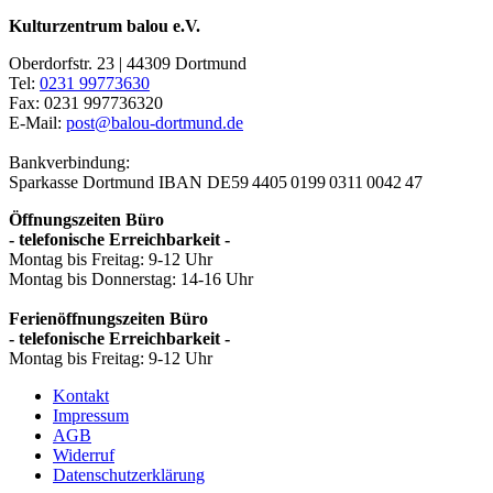
Kulturzentrum balou e.V.
Oberdorfstr. 23 | 44309 Dortmund
Tel:
0231 99773630
Fax: 0231 997736320
E-Mail:
post@balou-dortmund.de
Bankverbindung:
Sparkasse Dortmund
IBAN DE59 4405 0199 0311 0042 47
Öffnungszeiten Büro
- telefonische Erreichbarkeit -
Montag bis Freitag: 9-12 Uhr
Montag bis Donnerstag: 14-16 Uhr
Ferienöffnungszeiten Büro
- telefonische Erreichbarkeit -
Montag bis Freitag: 9-12 Uhr
Kontakt
Impressum
AGB
Widerruf
Datenschutzerklärung