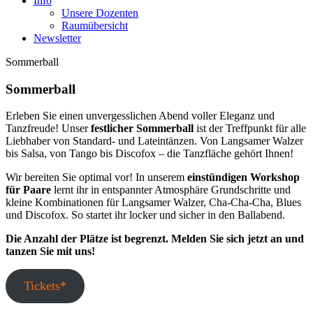
Info
Unsere Dozenten
Raumübersicht
Newsletter
Sommerball
Sommerball
Erleben Sie einen unvergesslichen Abend voller Eleganz und
Tanzfreude! Unser
festlicher Sommerball
ist der Treffpunkt für alle
Liebhaber von Standard- und Lateintänzen. Von Langsamer Walzer
bis Salsa, von Tango bis Discofox – die Tanzfläche gehört Ihnen!
Wir bereiten Sie optimal vor! In unserem
einstündigen Workshop
für Paare
lernt ihr in entspannter Atmosphäre Grundschritte und
kleine Kombinationen für Langsamer Walzer, Cha-Cha-Cha, Blues
und Discofox. So startet ihr locker und sicher in den Ballabend.
Die Anzahl der Plätze ist begrenzt. Melden Sie sich jetzt an und
tanzen Sie mit uns!
Tickets*