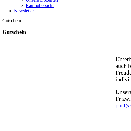
Unsere Dozenten
Raumübersicht
Newsletter
Gutschein
Gutschein
Unterh
auch b
Freude
indivi
Unsere
Fr zwi
post@