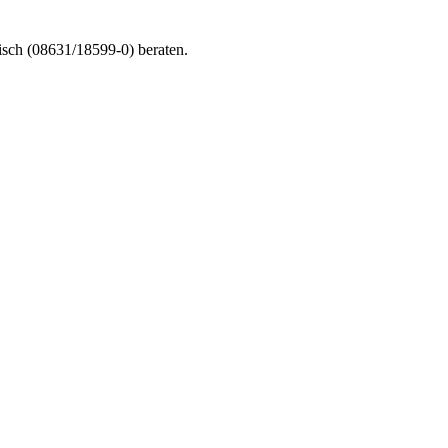
nisch (08631/18599-0) beraten.