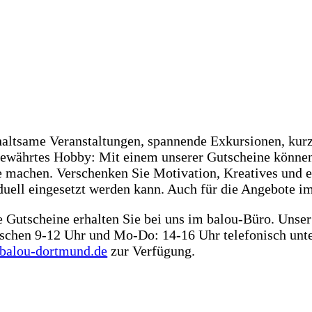
altsame Veranstaltungen, spannende Exkursionen, kur
ewährtes Hobby: Mit einem unserer Gutscheine können
 machen. Verschenken Sie Motivation, Kreatives und ei
duell eingesetzt werden kann. Auch für die Angebote i
 Gutscheine erhalten Sie bei uns im balou-Büro. Unse
schen 9-12 Uhr und Mo-Do: 14-16 Uhr telefonisch unt
balou-dortmund.de
zur Verfügung.