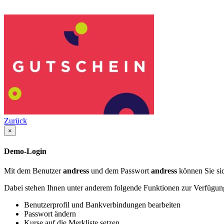
Zurück
×
Demo-Login
Mit dem Benutzer
andress
und dem Passwort
andress
können Sie sic
Dabei stehen Ihnen unter anderem folgende Funktionen zur Verfügun
Benutzerprofil und Bankverbindungen bearbeiten
Passwort ändern
Kurse auf die Merkliste setzen