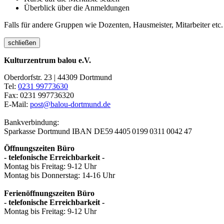
Überblick über die Anmeldungen
Falls für andere Gruppen wie Dozenten, Hausmeister, Mitarbeiter etc.
schließen
Kulturzentrum balou e.V.
Oberdorfstr. 23 | 44309 Dortmund
Tel:
0231 99773630
Fax: 0231 997736320
E-Mail:
post@balou-dortmund.de
Bankverbindung:
Sparkasse Dortmund
IBAN DE59 4405 0199 0311 0042 47
Öffnungszeiten Büro
- telefonische Erreichbarkeit -
Montag bis Freitag: 9-12 Uhr
Montag bis Donnerstag: 14-16 Uhr
Ferienöffnungszeiten Büro
- telefonische Erreichbarkeit -
Montag bis Freitag: 9-12 Uhr