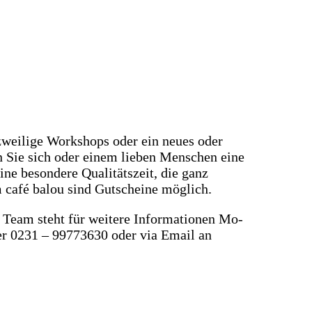
zweilige Workshops oder ein neues oder
 Sie sich oder einem lieben Menschen eine
ne besondere Qualitätszeit, die ganz
m café balou sind Gutscheine möglich.
r Team steht für weitere Informationen Mo-
er 0231 – 99773630 oder via Email an