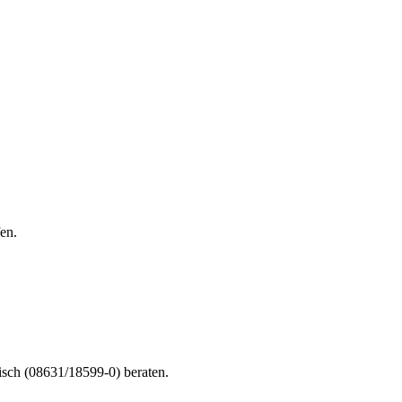
en.
nisch (08631/18599-0) beraten.