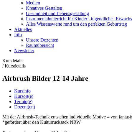
Medien
Kreatives Gestalten
Gesundheit und Lebensgestaltung
Instrumentalunterricht für Kinder | Jugendliche | Erwach
Alles Wissenswerte rund um den perfekten Geburtstag
Aktuelles
Info
Unsere Dozenten
Raumübersicht
Newsletter
Kursdetails
/
Kursdetails
Airbrush Bilder 12-14 Jahre
Kursinfo
Kursort(e)
Termin(e)
Dozent(en)
Mit der Airbrush-Technik entstehen individuelle Motive – von fantasiev
*gefördert über den Kulturrucksack NRW