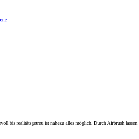
sene
oll bis realitätsgetreu ist nahezu alles möglich. Durch Airbrush lassen 