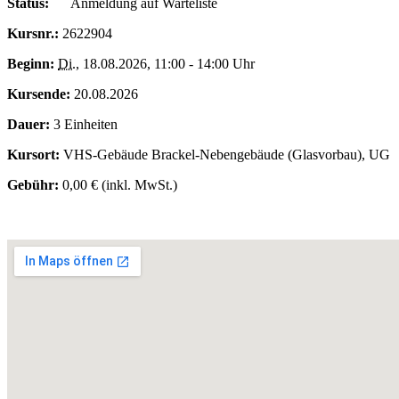
Status:
Anmeldung auf Warteliste
Kursnr.:
2622904
Beginn:
Di.
, 18.08.2026, 11:00 - 14:00 Uhr
Kursende:
20.08.2026
Dauer:
3 Einheiten
Kursort:
VHS-Gebäude Brackel-Nebengebäude (Glasvorbau), UG
Gebühr:
0,00 € (inkl. MwSt.)