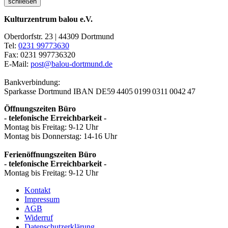
schließen
Kulturzentrum balou e.V.
Oberdorfstr. 23 | 44309 Dortmund
Tel:
0231 99773630
Fax: 0231 997736320
E-Mail:
post@balou-dortmund.de
Bankverbindung:
Sparkasse Dortmund
IBAN DE59 4405 0199 0311 0042 47
Öffnungszeiten Büro
- telefonische Erreichbarkeit -
Montag bis Freitag: 9-12 Uhr
Montag bis Donnerstag: 14-16 Uhr
Ferienöffnungszeiten Büro
- telefonische Erreichbarkeit -
Montag bis Freitag: 9-12 Uhr
Kontakt
Impressum
AGB
Widerruf
Datenschutzerklärung