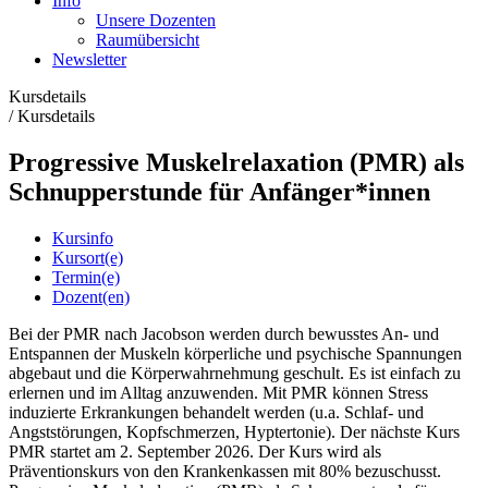
Info
Unsere Dozenten
Raumübersicht
Newsletter
Kursdetails
/
Kursdetails
Progressive Muskelrelaxation (PMR) als
Schnupperstunde für Anfänger*innen
Kursinfo
Kursort(e)
Termin(e)
Dozent(en)
Bei der PMR nach Jacobson werden durch bewusstes An- und
Entspannen der Muskeln körperliche und psychische Spannungen
abgebaut und die Körperwahrnehmung geschult. Es ist einfach zu
erlernen und im Alltag anzuwenden. Mit PMR können Stress
induzierte Erkrankungen behandelt werden (u.a. Schlaf- und
Angststörungen, Kopfschmerzen, Hyptertonie). Der nächste Kurs
PMR startet am 2. September 2026. Der Kurs wird als
Präventionskurs von den Krankenkassen mit 80% bezuschusst.