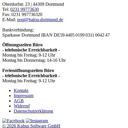
Oberdorfstr. 23 | 44309 Dortmund
Tel:
0231 99773630
Fax: 0231 997736320
E-Mail:
post@balou-dortmund.de
Bankverbindung:
Sparkasse Dortmund
IBAN DE59 4405 0199 0311 0042 47
Öffnungszeiten Büro
- telefonische Erreichbarkeit -
Montag bis Freitag: 9-12 Uhr
Montag bis Donnerstag: 14-16 Uhr
Ferienöffnungszeiten Büro
- telefonische Erreichbarkeit -
Montag bis Freitag: 9-12 Uhr
Kontakt
Impressum
AGB
Widerruf
Datenschutzerklärung
© 2026 Kubus Software GmbH