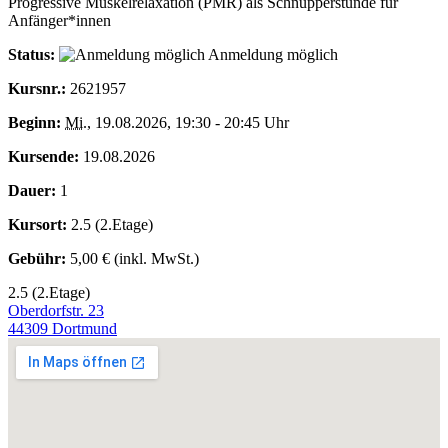
Progressive Muskelrelaxation (PMR) als Schnupperstunde für
Anfänger*innen
Status:
Anmeldung möglich
Kursnr.:
2621957
Beginn:
Mi.
, 19.08.2026, 19:30 - 20:45 Uhr
Kursende:
19.08.2026
Dauer:
1
Kursort:
2.5 (2.Etage)
Gebühr:
5,00 € (inkl. MwSt.)
2.5 (2.Etage)
Oberdorfstr. 23
44309 Dortmund