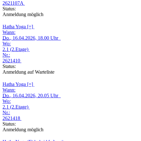
2621107A
Status:
Anmeldung möglich
Hatha Yoga [=]
Wann:
Do.
, 16.04.2026, 18.00 Uhr
Wo:
2.1 (2.Etage)
Nr.:
2621410
Status:
Anmeldung auf Warteliste
Hatha Yoga [=]
Wann:
Do.
, 16.04.2026, 20.05 Uhr
Wo:
2.1 (2.Etage)
Nr.:
2621418
Status:
Anmeldung möglich