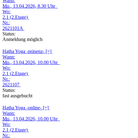
Wann:
Mo.
, 13.04.2026, 8.30 Uhr
Wo:
2.1 (2.Etage)
Nr.:
2621101A
Status:
Anmeldung möglich
Hatha Yoga -präsenz- [=]
Wann:
Mo.
, 13.04.2026, 10.00 Uhr
Wo:
2.1 (2.Etage)
Nr.:
2621107
Status:
fast ausgebucht
Hatha Yoga -online- [=]
Wann:
Mo.
, 13.04.2026, 10.00 Uhr
Wo:
2.1 (2.Etage)
Nr.: