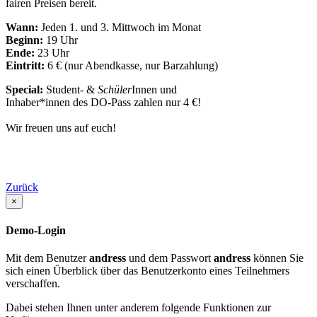
fairen Preisen bereit.
Wann:
Jeden 1. und 3. Mittwoch im Monat
Beginn:
19 Uhr
Ende:
23 Uhr
Eintritt:
6 € (nur Abendkasse, nur Barzahlung)
Special:
Student- &
Schüler
Innen und
Inhaber*innen des DO-Pass zahlen nur 4 €!
Wir freuen uns auf euch!
Zurück
×
Demo-Login
Mit dem Benutzer
andress
und dem Passwort
andress
können Sie
sich einen Überblick über das Benutzerkonto eines Teilnehmers
verschaffen.
Dabei stehen Ihnen unter anderem folgende Funktionen zur