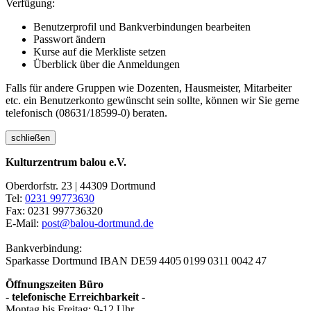
Verfügung:
Benutzerprofil und Bankverbindungen bearbeiten
Passwort ändern
Kurse auf die Merkliste setzen
Überblick über die Anmeldungen
Falls für andere Gruppen wie Dozenten, Hausmeister, Mitarbeiter
etc. ein Benutzerkonto gewünscht sein sollte, können wir Sie gerne
telefonisch (08631/18599-0) beraten.
schließen
Kulturzentrum balou e.V.
Oberdorfstr. 23 | 44309 Dortmund
Tel:
0231 99773630
Fax: 0231 997736320
E-Mail:
post@balou-dortmund.de
Bankverbindung:
Sparkasse Dortmund
IBAN DE59 4405 0199 0311 0042 47
Öffnungszeiten Büro
- telefonische Erreichbarkeit -
Montag bis Freitag: 9-12 Uhr