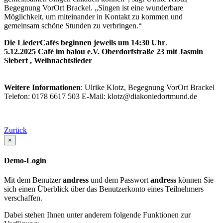
Begegnung VorOrt Brackel. „Singen ist eine wunderbare
Möglichkeit, um miteinander in Kontakt zu kommen und
gemeinsam schöne Stunden zu verbringen.“
Die LiederCafés beginnen jeweils um 14:30 Uhr
.
5.12.2025 Café im balou e.V. Oberdorfstraße 23 mit Jasmin
Siebert , Weihnachtslieder
Weitere Informationen
: Ulrike Klotz, Begegnung VorOrt Brackel
Telefon: 0178 6617 503 E-Mail: klotz@diakoniedortmund.de
Zurück
×
Demo-Login
Mit dem Benutzer
andress
und dem Passwort
andress
können Sie
sich einen Überblick über das Benutzerkonto eines Teilnehmers
verschaffen.
Dabei stehen Ihnen unter anderem folgende Funktionen zur