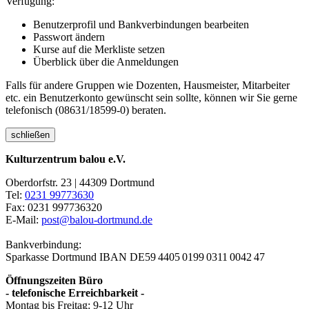
Verfügung:
Benutzerprofil und Bankverbindungen bearbeiten
Passwort ändern
Kurse auf die Merkliste setzen
Überblick über die Anmeldungen
Falls für andere Gruppen wie Dozenten, Hausmeister, Mitarbeiter
etc. ein Benutzerkonto gewünscht sein sollte, können wir Sie gerne
telefonisch (08631/18599-0) beraten.
schließen
Kulturzentrum balou e.V.
Oberdorfstr. 23 | 44309 Dortmund
Tel:
0231 99773630
Fax: 0231 997736320
E-Mail:
post@balou-dortmund.de
Bankverbindung:
Sparkasse Dortmund
IBAN DE59 4405 0199 0311 0042 47
Öffnungszeiten Büro
- telefonische Erreichbarkeit -
Montag bis Freitag: 9-12 Uhr