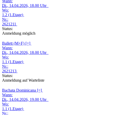
Wann:
Di.
, 14.04.2026, 18.00 Uhr
Wo:
1.2 (1.Etage)
Nr.:
2621211
Status:
Anmeldung möglich
Ballett (M+F) [=]
Wann:
Di.
, 14.04.2026, 18.00 Uhr
Wo:
1.1 (1.Etage)
Nr.:
2621213
Status:
Anmeldung auf Warteliste
Bachata Dominicana [=]
Wann:
Di.
, 14.04.2026, 19.00 Uhr
Wo:
1.1 (1.Etage)
Nr.: