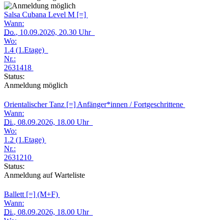
Salsa Cubana Level M [=]
Wann:
Do.
, 10.09.2026, 20.30 Uhr
Wo:
1.4 (1.Etage)
Nr.:
2631418
Status:
Anmeldung möglich
Orientalischer Tanz [=] Anfänger*innen / Fortgeschrittene
Wann:
Di.
, 08.09.2026, 18.00 Uhr
Wo:
1.2 (1.Etage)
Nr.:
2631210
Status:
Anmeldung auf Warteliste
Ballett [=] (M+F)
Wann:
Di.
, 08.09.2026, 18.00 Uhr