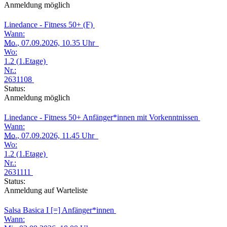
Anmeldung möglich
Linedance - Fitness 50+ (F)
Wann:
Mo.
, 07.09.2026, 10.35 Uhr
Wo:
1.2 (1.Etage)
Nr.:
2631108
Status:
Anmeldung möglich
Linedance - Fitness 50+ Anfänger*innen mit Vorkenntnissen
Wann:
Mo.
, 07.09.2026, 11.45 Uhr
Wo:
1.2 (1.Etage)
Nr.:
2631111
Status:
Anmeldung auf Warteliste
Salsa Basica I [=] Anfänger*innen
Wann: