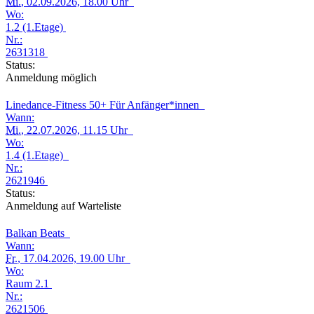
Mi.
, 02.09.2026, 18.00 Uhr
Wo:
1.2 (1.Etage)
Nr.:
2631318
Status:
Anmeldung möglich
Linedance-Fitness 50+ Für Anfänger*innen
Wann:
Mi.
, 22.07.2026, 11.15 Uhr
Wo:
1.4 (1.Etage)
Nr.:
2621946
Status:
Anmeldung auf Warteliste
Balkan Beats
Wann:
Fr.
, 17.04.2026, 19.00 Uhr
Wo:
Raum 2.1
Nr.:
2621506