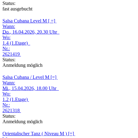
Status:
fast ausgebucht
Salsa Cubana Level M [ =]
Wann:
Do.
, 16.04.2026, 20.30 Uhr
Wo:
1.4 (1.Etage)
Nr.:
2621419
Status:
Anmeldung möglich
Salsa Cubana / Level M [=]
Wann:
Mi.
, 15.04.2026, 18.00 Uhr
Wo:
1.2 (1.Etage)
Nr.:
2621318
Status:
Anmeldung möglich
Orientalischer Tanz ( Niveau M ) [=]