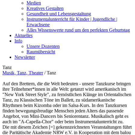
Medien
Kreatives Gestalten
Gesundheit und Lebensgestaltung
Instrumentalunterricht für Kinder | Jugendliche |
Erwachsene
Alles Wissenswerte rund um den perfekten Geburtstag
Aktuelles
Info
Unsere Dozenten
Raumübersicht
Newsletter
Tanz
Musik, Tanz, Theater
/
Tanz
Auf den Brettern, die die Welt bedeuten - unsere Tanzkurse bringen
ihre Teilnehmer*innen in alle Welt: getanzt wird amerikanisch im
"New York Street Style", zu fernöstlichen Klänge im Orientalischen
Tanz, zu Klassischen Töne im Ballett, zu südamerikanische
Rhythmen beim Kizomba oder im Salsa-Kurs. In den Tanzkursen
finden bewegungsfreudige Menschen jeden Alters das passende
Angebot, von Mini-Dancers bis Seniorentanz. Musikalisch geht es
auch im "A-Capella-Chor" oder beim Instrumentalunterricht zu.
Die mit diesem Zeichen [=] gekennzeichneten Veranstaltungen führt
die Paritätische Akademie NRW e.V. in Kooperation mit dem balou