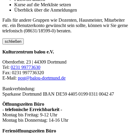
Kurse auf die Merkliste setzen
Überblick über die Anmeldungen
Falls für andere Gruppen wie Dozenten, Hausmeister, Mitarbeiter
etc. ein Benutzerkonto gewünscht sein sollte, können wir Sie gerne
telefonisch (08631/18599-0) beraten.
schließen
Kulturzentrum balou e.V.
Oberdorfstr. 23 | 44309 Dortmund
Tel:
0231 99773630
Fax: 0231 997736320
E-Mail:
post@balou-dortmund.de
Bankverbindung:
Sparkasse Dortmund
IBAN DE59 4405 0199 0311 0042 47
Öffnungszeiten Büro
- telefonische Erreichbarkeit -
Montag bis Freitag: 9-12 Uhr
Montag bis Donnerstag: 14-16 Uhr
Ferienöffnungszeiten Büro