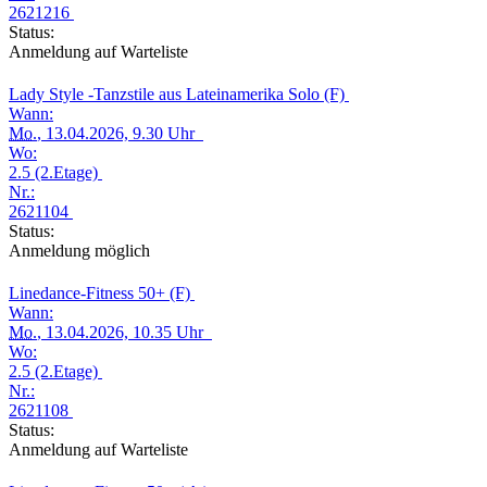
2621216
Status:
Anmeldung auf Warteliste
Lady Style -Tanzstile aus Lateinamerika Solo (F)
Wann:
Mo.
, 13.04.2026, 9.30 Uhr
Wo:
2.5 (2.Etage)
Nr.:
2621104
Status:
Anmeldung möglich
Linedance-Fitness 50+ (F)
Wann:
Mo.
, 13.04.2026, 10.35 Uhr
Wo:
2.5 (2.Etage)
Nr.:
2621108
Status:
Anmeldung auf Warteliste