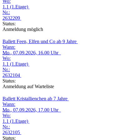
Wo:
1.1 (1.Etage)
Nr.:
2632209
Status:
Anmeldung möglich
Ballett Feen, Elfen und Co ab 9 Jahre
Wann:
Mo.
, 07.09.2026, 16.00 Uhr
Wo:
1.1 (1.Etage)
Nr.:
2632104
Status:
Anmeldung auf Warteliste
Ballett Kristallienchen ab 7 Jahre
Wann:
Mo.
, 07.09.2026, 17.00 Uhr
Wo:
1.1 (1.Etage)
Nr.:
2632105
Status: