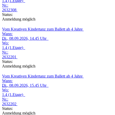
1.4 (1.Etage)
Nr.:
2632308
Status:
Anmeldung möglich
Vom Kreativen Kindertanz zum Ballett ab 4 Jahre
Wann:
Di.
, 08.09.2026, 14.45 Uhr
Wo:
1.4 (1.Etage)
Nr.:
2632201
Status:
Anmeldung möglich
Vom Kreativen Kindertanz zum Ballett ab 4 Jahre
Wann:
Di.
, 08.09.2026, 15.45 Uhr
Wo:
1.4 (1.Etage)
Nr.:
2632202
Status:
Anmeldung möglich