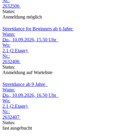
Nr.:
2632506
Status:
Anmeldung möglich
Streetdance for Beginners ab 6 Jahre
Wann:
Do.
, 10.09.2026, 15.50 Uhr
Wo:
2.1 (2.Etage)
Nr.:
2632406
Status:
Anmeldung auf Warteliste
Streetdance ab 9 Jahre
Wann:
Do.
, 10.09.2026, 16.50 Uhr
Wo:
2.1 (2.Etage)
Nr.:
2632407
Status:
fast ausgebucht