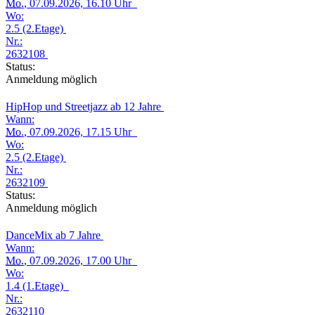
Mo.
, 07.09.2026, 16.10 Uhr
Wo:
2.5 (2.Etage)
Nr.:
2632108
Status:
Anmeldung möglich
HipHop und Streetjazz ab 12 Jahre
Wann:
Mo.
, 07.09.2026, 17.15 Uhr
Wo:
2.5 (2.Etage)
Nr.:
2632109
Status:
Anmeldung möglich
DanceMix ab 7 Jahre
Wann:
Mo.
, 07.09.2026, 17.00 Uhr
Wo:
1.4 (1.Etage)
Nr.:
2632110