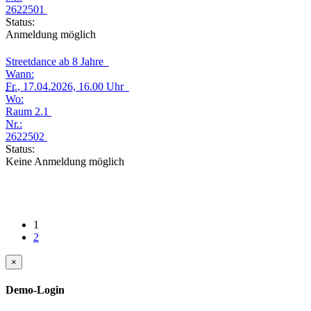
2622501
Status:
Anmeldung möglich
Streetdance ab 8 Jahre
Wann:
Fr.
, 17.04.2026, 16.00 Uhr
Wo:
Raum 2.1
Nr.:
2622502
Status:
Keine Anmeldung möglich
1
2
×
Demo-Login