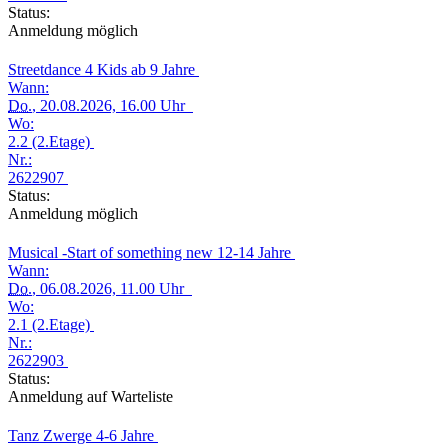
Status:
Anmeldung möglich
Streetdance 4 Kids ab 9 Jahre
Wann:
Do.
, 20.08.2026, 16.00 Uhr
Wo:
2.2 (2.Etage)
Nr.:
2622907
Status:
Anmeldung möglich
Musical -Start of something new 12-14 Jahre
Wann:
Do.
, 06.08.2026, 11.00 Uhr
Wo:
2.1 (2.Etage)
Nr.:
2622903
Status:
Anmeldung auf Warteliste
Tanz Zwerge 4-6 Jahre