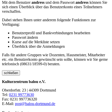
Mit dem Benutzer
andress
und dem Passwort
andress
können Sie
sich einen Überblick über das Benutzerkonto eines Teilnehmers
verschaffen.
Dabei stehen Ihnen unter anderem folgende Funktionen zur
Verfügung:
Benutzerprofil und Bankverbindungen bearbeiten
Passwort ändern
Kurse auf die Merkliste setzen
Überblick über die Anmeldungen
Falls für andere Gruppen wie Dozenten, Hausmeister, Mitarbeiter
etc. ein Benutzerkonto gewünscht sein sollte, können wir Sie gerne
telefonisch (08631/18599-0) beraten.
schließen
Kulturzentrum balou e.V.
Oberdorfstr. 23 | 44309 Dortmund
Tel:
0231 99773630
Fax: 0231 997736320
E-Mail:
post@balou-dortmund.de