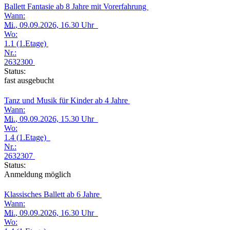
Ballett Fantasie ab 8 Jahre mit Vorerfahrung
Wann:
Mi.
, 09.09.2026, 16.30 Uhr
Wo:
1.1 (1.Etage)
Nr.:
2632300
Status:
fast ausgebucht
Tanz und Musik für Kinder ab 4 Jahre
Wann:
Mi.
, 09.09.2026, 15.30 Uhr
Wo:
1.4 (1.Etage)
Nr.:
2632307
Status:
Anmeldung möglich
Klassisches Ballett ab 6 Jahre
Wann:
Mi.
, 09.09.2026, 16.30 Uhr
Wo: