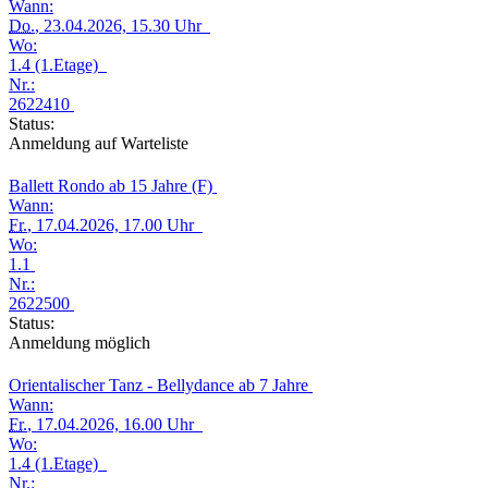
Wann:
Do.
, 23.04.2026, 15.30 Uhr
Wo:
1.4 (1.Etage)
Nr.:
2622410
Status:
Anmeldung auf Warteliste
Ballett Rondo ab 15 Jahre (F)
Wann:
Fr.
, 17.04.2026, 17.00 Uhr
Wo:
1.1
Nr.:
2622500
Status:
Anmeldung möglich
Orientalischer Tanz - Bellydance ab 7 Jahre
Wann:
Fr.
, 17.04.2026, 16.00 Uhr
Wo:
1.4 (1.Etage)
Nr.: