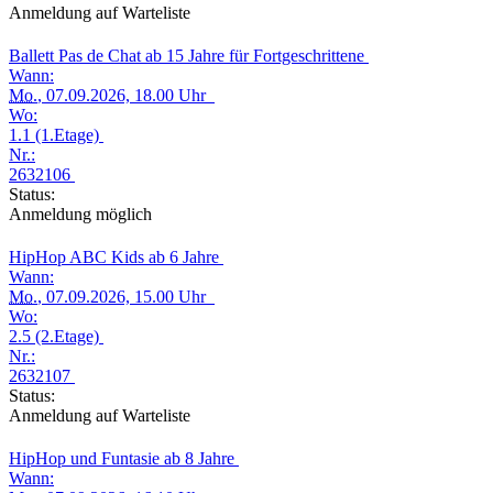
Anmeldung auf Warteliste
Ballett Pas de Chat ab 15 Jahre für Fortgeschrittene
Wann:
Mo.
, 07.09.2026, 18.00 Uhr
Wo:
1.1 (1.Etage)
Nr.:
2632106
Status:
Anmeldung möglich
HipHop ABC Kids ab 6 Jahre
Wann:
Mo.
, 07.09.2026, 15.00 Uhr
Wo:
2.5 (2.Etage)
Nr.:
2632107
Status:
Anmeldung auf Warteliste
HipHop und Funtasie ab 8 Jahre
Wann: