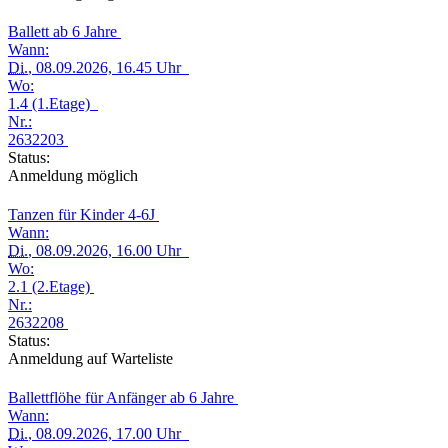
Ballett ab 6 Jahre
Wann:
Di.
, 08.09.2026, 16.45 Uhr
Wo:
1.4 (1.Etage)
Nr.:
2632203
Status:
Anmeldung möglich
Tanzen für Kinder 4-6J
Wann:
Di.
, 08.09.2026, 16.00 Uhr
Wo:
2.1 (2.Etage)
Nr.:
2632208
Status:
Anmeldung auf Warteliste
Ballettflöhe für Anfänger ab 6 Jahre
Wann:
Di.
, 08.09.2026, 17.00 Uhr