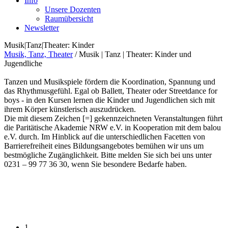
Info
Unsere Dozenten
Raumübersicht
Newsletter
Musik|Tanz|Theater: Kinder
Musik, Tanz, Theater
/
Musik | Tanz | Theater: Kinder und
Jugendliche
Tanzen und Musikspiele fördern die Koordination, Spannung und
das Rhythmusgefühl. Egal ob Ballett, Theater oder Streetdance for
boys - in den Kursen lernen die Kinder und Jugendlichen sich mit
ihrem Körper künstlerisch auszudrücken.
Die mit diesem Zeichen [=] gekennzeichneten Veranstaltungen führt
die Paritätische Akademie NRW e.V. in Kooperation mit dem balou
e.V. durch. Im Hinblick auf die unterschiedlichen Facetten von
Barrierefreiheit eines Bildungsangebotes bemühen wir uns um
bestmögliche Zugänglichkeit. Bitte melden Sie sich bei uns unter
0231 – 99 77 36 30, wenn Sie besondere Bedarfe haben.
1