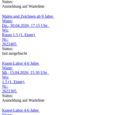
Status:
Anmeldung auf Warteliste
Malen und Zeichnen ab 9 Jahre
Wann:
Do.
, 30.04.2026, 17.15 Uhr
Wo:
Raum 1.5 (1. Etage)
Nr.:
2622405
Status:
fast ausgebucht
Kunst-Labor 4-6 Jahre
Wann:
Mi.
, 15.04.2026, 15.30 Uhr
Wo:
1.5 (1. Etage)
Nr.:
2622305
Status:
Anmeldung auf Warteliste
Kunst-Labor 4-6 Jahre
Wann: