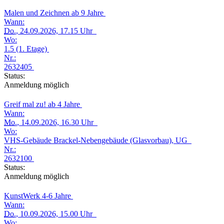
Malen und Zeichnen ab 9 Jahre
Wann:
Do.
, 24.09.2026, 17.15 Uhr
Wo:
1.5 (1. Etage)
Nr.:
2632405
Status:
Anmeldung möglich
Greif mal zu! ab 4 Jahre
Wann:
Mo.
, 14.09.2026, 16.30 Uhr
Wo:
VHS-Gebäude Brackel-Nebengebäude (Glasvorbau), UG
Nr.:
2632100
Status:
Anmeldung möglich
KunstWerk 4-6 Jahre
Wann:
Do.
, 10.09.2026, 15.00 Uhr
Wo: