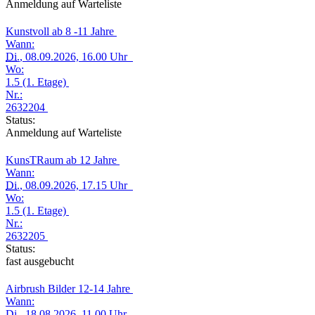
Anmeldung auf Warteliste
Kunstvoll ab 8 -11 Jahre
Wann:
Di.
, 08.09.2026, 16.00 Uhr
Wo:
1.5 (1. Etage)
Nr.:
2632204
Status:
Anmeldung auf Warteliste
KunsTRaum ab 12 Jahre
Wann:
Di.
, 08.09.2026, 17.15 Uhr
Wo:
1.5 (1. Etage)
Nr.:
2632205
Status:
fast ausgebucht
Airbrush Bilder 12-14 Jahre
Wann:
Di.
, 18.08.2026, 11.00 Uhr