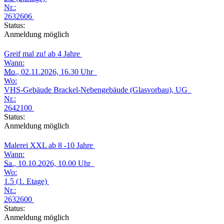
Nr.:
2632606
Status:
Anmeldung möglich
Greif mal zu! ab 4 Jahre
Wann:
Mo.
, 02.11.2026, 16.30 Uhr
Wo:
VHS-Gebäude Brackel-Nebengebäude (Glasvorbau), UG
Nr.:
2642100
Status:
Anmeldung möglich
Malerei XXL ab 8 -10 Jahre
Wann:
Sa.
, 10.10.2026, 10.00 Uhr
Wo:
1.5 (1. Etage)
Nr.:
2632600
Status:
Anmeldung möglich