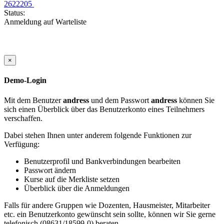
2622205
Status:
Anmeldung auf Warteliste
×
Demo-Login
Mit dem Benutzer
andress
und dem Passwort
andress
können Sie
sich einen Überblick über das Benutzerkonto eines Teilnehmers
verschaffen.
Dabei stehen Ihnen unter anderem folgende Funktionen zur
Verfügung:
Benutzerprofil und Bankverbindungen bearbeiten
Passwort ändern
Kurse auf die Merkliste setzen
Überblick über die Anmeldungen
Falls für andere Gruppen wie Dozenten, Hausmeister, Mitarbeiter
etc. ein Benutzerkonto gewünscht sein sollte, können wir Sie gerne
telefonisch (08631/18599-0) beraten.