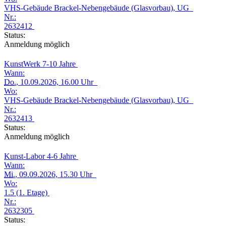
VHS-Gebäude Brackel-Nebengebäude (Glasvorbau), UG
Nr.:
2632412
Status:
Anmeldung möglich
KunstWerk 7-10 Jahre
Wann:
Do.
, 10.09.2026, 16.00 Uhr
Wo:
VHS-Gebäude Brackel-Nebengebäude (Glasvorbau), UG
Nr.:
2632413
Status:
Anmeldung möglich
Kunst-Labor 4-6 Jahre
Wann:
Mi.
, 09.09.2026, 15.30 Uhr
Wo:
1.5 (1. Etage)
Nr.:
2632305
Status: