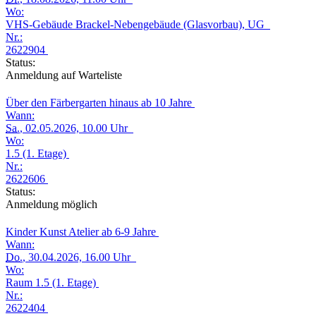
Wo:
VHS-Gebäude Brackel-Nebengebäude (Glasvorbau), UG
Nr.:
2622904
Status:
Anmeldung auf Warteliste
Über den Färbergarten hinaus ab 10 Jahre
Wann:
Sa.
, 02.05.2026, 10.00 Uhr
Wo:
1.5 (1. Etage)
Nr.:
2622606
Status:
Anmeldung möglich
Kinder Kunst Atelier ab 6-9 Jahre
Wann:
Do.
, 30.04.2026, 16.00 Uhr
Wo:
Raum 1.5 (1. Etage)
Nr.:
2622404