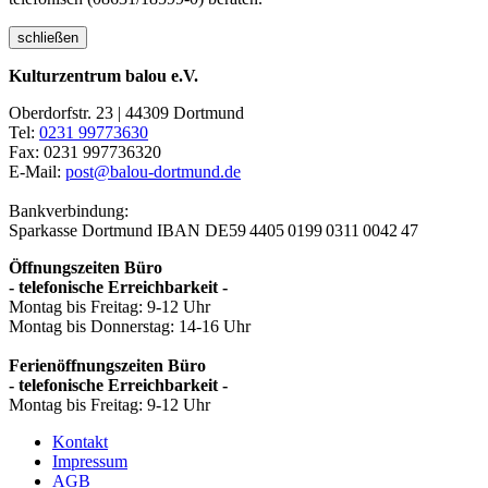
schließen
Kulturzentrum balou e.V.
Oberdorfstr. 23 | 44309 Dortmund
Tel:
0231 99773630
Fax: 0231 997736320
E-Mail:
post@balou-dortmund.de
Bankverbindung:
Sparkasse Dortmund
IBAN DE59 4405 0199 0311 0042 47
Öffnungszeiten Büro
- telefonische Erreichbarkeit -
Montag bis Freitag: 9-12 Uhr
Montag bis Donnerstag: 14-16 Uhr
Ferienöffnungszeiten Büro
- telefonische Erreichbarkeit -
Montag bis Freitag: 9-12 Uhr
Kontakt
Impressum
AGB