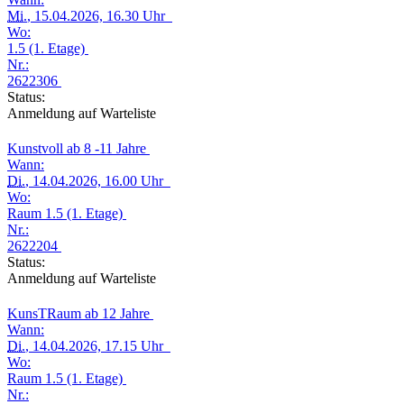
Mi.
, 15.04.2026, 16.30 Uhr
Wo:
1.5 (1. Etage)
Nr.:
2622306
Status:
Anmeldung auf Warteliste
Kunstvoll ab 8 -11 Jahre
Wann:
Di.
, 14.04.2026, 16.00 Uhr
Wo:
Raum 1.5 (1. Etage)
Nr.:
2622204
Status:
Anmeldung auf Warteliste
KunsTRaum ab 12 Jahre
Wann:
Di.
, 14.04.2026, 17.15 Uhr
Wo:
Raum 1.5 (1. Etage)
Nr.: