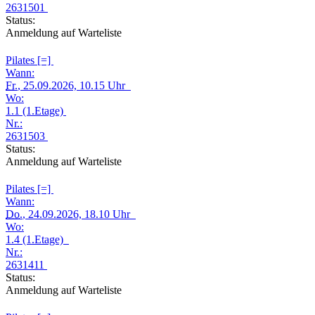
2631501
Status:
Anmeldung auf Warteliste
Pilates [=]
Wann:
Fr.
, 25.09.2026, 10.15 Uhr
Wo:
1.1 (1.Etage)
Nr.:
2631503
Status:
Anmeldung auf Warteliste
Pilates [=]
Wann:
Do.
, 24.09.2026, 18.10 Uhr
Wo:
1.4 (1.Etage)
Nr.:
2631411
Status:
Anmeldung auf Warteliste