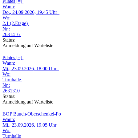
Pilates [=]
Wann:
Do.
, 24.09.2026, 19.45 Uhr
Wo:
2.1 (2.Etage)
Nr.:
2631416
Status:
Anmeldung auf Warteliste
Pilates [=]
Wann:
Mi.
, 23.09.2026, 18.00 Uhr
Wo:
Turnhalle
Nr.:
2631310
Status:
Anmeldung auf Warteliste
BOP Bauch-Oberschenkel-Po
Wann:
Mi.
, 23.09.2026, 19.05 Uhr
Wo:
Turnhalle