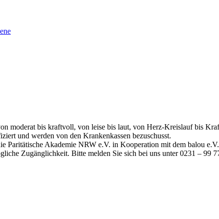
sene
moderat bis kraftvoll, von leise bis laut, von Herz-Kreislauf bis Kra
fiziert und werden von den Krankenkassen bezuschusst.
ie Paritätische Akademie NRW e.V. in Kooperation mit dem balou e.V. 
liche Zugänglichkeit. Bitte melden Sie sich bei uns unter 0231 – 99 