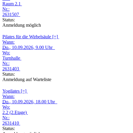
Raum 2.1
Nr.:
2631507
Status:
Anmeldung möglich
Pilates für die Wirbelsäule [=]
Wann:
Do.
, 10.09.2026, 9.00 Uhr
Wo:
Turnhalle
Nr.:
2631403
Status:
Anmeldung auf Warteliste
Yogilates [=]
Wann:
Do.
, 10.09.2026, 18.00 Uhr
Wo:
2.2 (2.Etage)
Nr.:
2631410
Status: