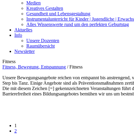
Medien
Kreatives Gestalten
Gesundheit und Lebensgestaltung
Instrumentalunterricht für Kinder | Jugendliche | Erwach
Alles Wissenswerte rund um den perfekten Geburtstag
Aktuelles
Info
Unsere Dozenten
Raumübersicht
Newsletter
Fitness
Fitness, Bewegung, Entspannung
/
Fitness
Unsere Bewegungsangebote reichen von entspannt bis anstrengend, von 
Step bis Tanz. Einige Angebote sind als Präventionsmaßnahmen zerti
Die mit diesem Zeichen [=] gekennzeichneten Veranstaltungen führt d
Barrierefreiheit eines Bildungsangebotes bemühen wir uns um bestmög
1
2