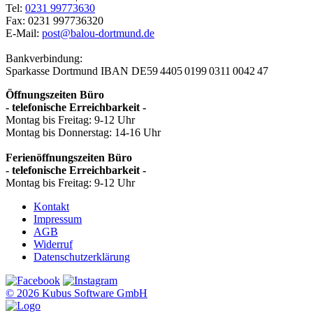
Tel:
0231 99773630
Fax: 0231 997736320
E-Mail:
post@balou-dortmund.de
Bankverbindung:
Sparkasse Dortmund
IBAN DE59 4405 0199 0311 0042 47
Öffnungszeiten Büro
- telefonische Erreichbarkeit -
Montag bis Freitag: 9-12 Uhr
Montag bis Donnerstag: 14-16 Uhr
Ferienöffnungszeiten Büro
- telefonische Erreichbarkeit -
Montag bis Freitag: 9-12 Uhr
Kontakt
Impressum
AGB
Widerruf
Datenschutzerklärung
© 2026 Kubus Software GmbH