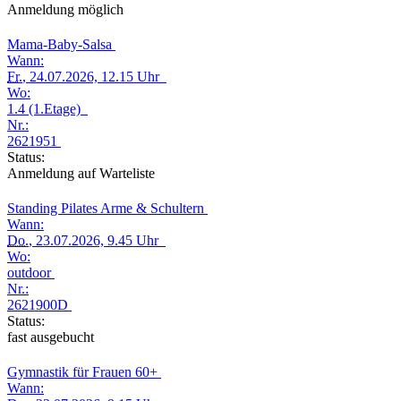
Anmeldung möglich
Mama-Baby-Salsa
Wann:
Fr.
, 24.07.2026, 12.15 Uhr
Wo:
1.4 (1.Etage)
Nr.:
2621951
Status:
Anmeldung auf Warteliste
Standing Pilates Arme & Schultern
Wann:
Do.
, 23.07.2026, 9.45 Uhr
Wo:
outdoor
Nr.:
2621900D
Status:
fast ausgebucht
Gymnastik für Frauen 60+
Wann: