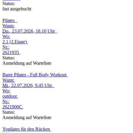
Status:
fast ausgebucht
Pilates
Wann:
Do.
, 23.07.2026, 18.10 Uhr
Wo:
2.1 (2.Etage)
Nr.:
2621935
Status:
Anmeldung auf Warteliste
Barre Pilates - Full Body Workout
Wann:
Mi.
, 22.07.2026, 9.45 Uhr
Wo:
outdoor
Nr.:
2621900C
Status:
Anmeldung auf Warteliste
Yogilates für den Rücken