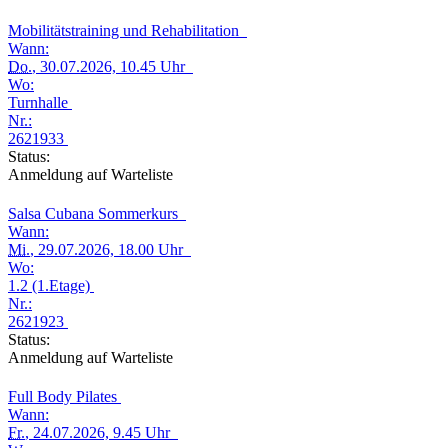
Mobilitätstraining und Rehabilitation
Wann:
Do.
, 30.07.2026, 10.45 Uhr
Wo:
Turnhalle
Nr.:
2621933
Status:
Anmeldung auf Warteliste
Salsa Cubana Sommerkurs
Wann:
Mi.
, 29.07.2026, 18.00 Uhr
Wo:
1.2 (1.Etage)
Nr.:
2621923
Status:
Anmeldung auf Warteliste
Full Body Pilates
Wann:
Fr.
, 24.07.2026, 9.45 Uhr