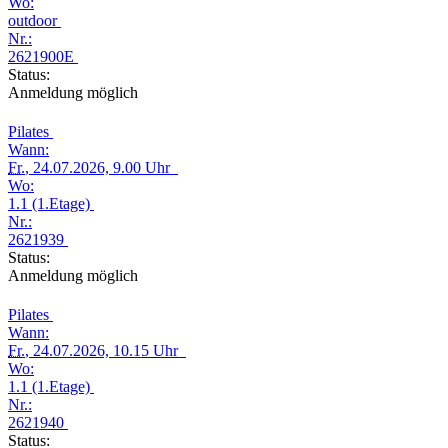
Wo:
outdoor
Nr.:
2621900E
Status:
Anmeldung möglich
Pilates
Wann:
Fr.
, 24.07.2026, 9.00 Uhr
Wo:
1.1 (1.Etage)
Nr.:
2621939
Status:
Anmeldung möglich
Pilates
Wann:
Fr.
, 24.07.2026, 10.15 Uhr
Wo:
1.1 (1.Etage)
Nr.:
2621940
Status: