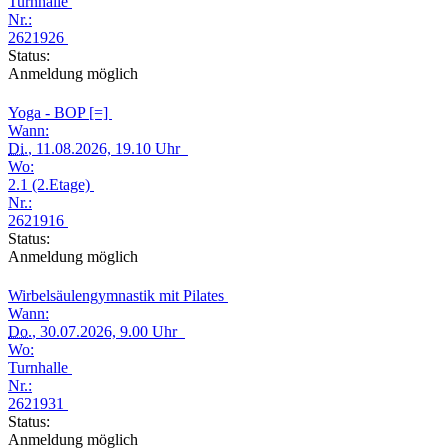
Turnhalle
Nr.:
2621926
Status:
Anmeldung möglich
Yoga - BOP [=]
Wann:
Di.
, 11.08.2026, 19.10 Uhr
Wo:
2.1 (2.Etage)
Nr.:
2621916
Status:
Anmeldung möglich
Wirbelsäulengymnastik mit Pilates
Wann:
Do.
, 30.07.2026, 9.00 Uhr
Wo:
Turnhalle
Nr.:
2621931
Status:
Anmeldung möglich