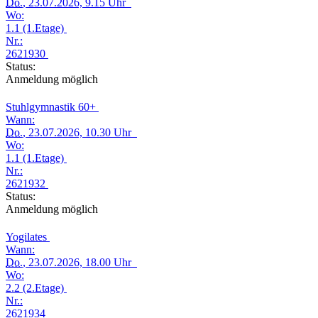
Do.
, 23.07.2026, 9.15 Uhr
Wo:
1.1 (1.Etage)
Nr.:
2621930
Status:
Anmeldung möglich
Stuhlgymnastik 60+
Wann:
Do.
, 23.07.2026, 10.30 Uhr
Wo:
1.1 (1.Etage)
Nr.:
2621932
Status:
Anmeldung möglich
Yogilates
Wann:
Do.
, 23.07.2026, 18.00 Uhr
Wo:
2.2 (2.Etage)
Nr.:
2621934