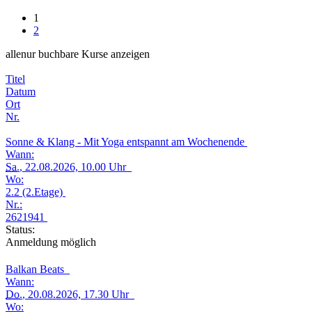
1
2
alle
nur buchbare
Kurse anzeigen
Titel
Datum
Ort
Nr.
Sonne & Klang - Mit Yoga entspannt am Wochenende
Wann:
Sa.
, 22.08.2026, 10.00 Uhr
Wo:
2.2 (2.Etage)
Nr.:
2621941
Status:
Anmeldung möglich
Balkan Beats
Wann:
Do.
, 20.08.2026, 17.30 Uhr
Wo: