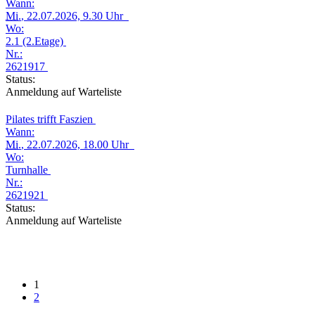
Wann:
Mi.
, 22.07.2026, 9.30 Uhr
Wo:
2.1 (2.Etage)
Nr.:
2621917
Status:
Anmeldung auf Warteliste
Pilates trifft Faszien
Wann:
Mi.
, 22.07.2026, 18.00 Uhr
Wo:
Turnhalle
Nr.:
2621921
Status:
Anmeldung auf Warteliste
1
2