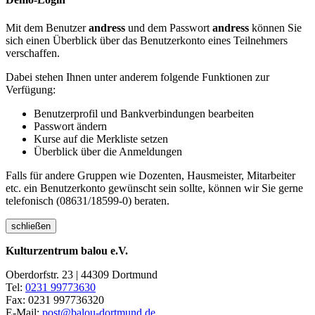
Mit dem Benutzer
andress
und dem Passwort
andress
können Sie
sich einen Überblick über das Benutzerkonto eines Teilnehmers
verschaffen.
Dabei stehen Ihnen unter anderem folgende Funktionen zur
Verfügung:
Benutzerprofil und Bankverbindungen bearbeiten
Passwort ändern
Kurse auf die Merkliste setzen
Überblick über die Anmeldungen
Falls für andere Gruppen wie Dozenten, Hausmeister, Mitarbeiter
etc. ein Benutzerkonto gewünscht sein sollte, können wir Sie gerne
telefonisch (08631/18599-0) beraten.
schließen
Kulturzentrum balou e.V.
Oberdorfstr. 23 | 44309 Dortmund
Tel:
0231 99773630
Fax: 0231 997736320
E-Mail:
post@balou-dortmund.de