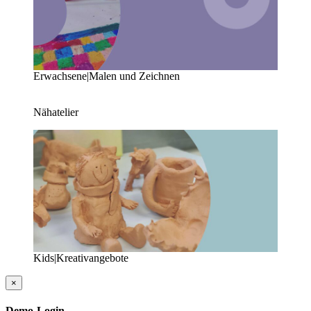
Erwachsene|Malen und Zeichnen
Nähatelier
Kids|Kreativangebote
×
Demo-Login