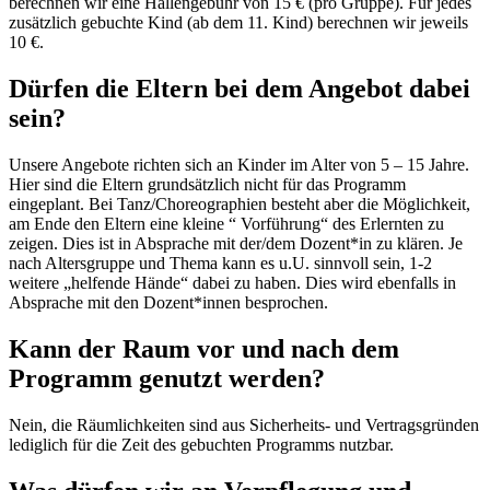
berechnen wir eine Hallengebühr von 15 € (pro Gruppe). Für jedes
zusätzlich gebuchte Kind (ab dem 11. Kind) berechnen wir jeweils
10 €.
Dürfen die Eltern bei dem Angebot dabei
sein?
Unsere Angebote richten sich an Kinder im Alter von 5 – 15 Jahre.
Hier sind die Eltern grundsätzlich nicht für das Programm
eingeplant. Bei Tanz/Choreographien besteht aber die Möglichkeit,
am Ende den Eltern eine kleine “ Vorführung“ des Erlernten zu
zeigen. Dies ist in Absprache mit der/dem Dozent*in zu klären. Je
nach Altersgruppe und Thema kann es u.U. sinnvoll sein, 1-2
weitere „helfende Hände“ dabei zu haben. Dies wird ebenfalls in
Absprache mit den Dozent*innen besprochen.
Kann der Raum vor und nach dem
Programm genutzt werden?
Nein, die Räumlichkeiten sind aus Sicherheits- und Vertragsgründen
lediglich für die Zeit des gebuchten Programms nutzbar.