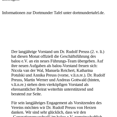
Informationen zur Dortmunder Tafel unter dortmundertafel.de.
Der langjährige Vorstand um Dr. Rudolf Preuss (2. v. li.)
hat diesen Monat offiziell die Geschäftsführung des
balou e.V. an ein neues Führungs-Team übergeben. Auf
ihre neuen Aufgaben als balou-Vorstand freuen sich:
Nicola van der Wal, Manuela Reichert, Katharina
Potulski und Annika Preuss (vorne, v.li.n.re.). Dr. Rudolf
Preuss, Martin Werner und Andreas Gottwald (hinten,
v.li.n.re.) stehen dem vierköpfigen Vorstand als
ehrenamtlicher Beirat weiterhin unterstützend und
beratend zur Seite.
Für sein langjähriges Engagement als Vorsitzenden des
Vereins möchten wir Dr. Rudolf Preuss von Herzen
danken. Wir sind sehr glücklich, dass wir den
„Generationenwechsel“ im balou e.V. gemeinschaftlich