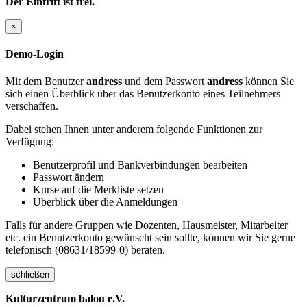
Der Eintritt ist frei.
×
Demo-Login
Mit dem Benutzer
andress
und dem Passwort
andress
können Sie
sich einen Überblick über das Benutzerkonto eines Teilnehmers
verschaffen.
Dabei stehen Ihnen unter anderem folgende Funktionen zur
Verfügung:
Benutzerprofil und Bankverbindungen bearbeiten
Passwort ändern
Kurse auf die Merkliste setzen
Überblick über die Anmeldungen
Falls für andere Gruppen wie Dozenten, Hausmeister, Mitarbeiter
etc. ein Benutzerkonto gewünscht sein sollte, können wir Sie gerne
telefonisch (08631/18599-0) beraten.
schließen
Kulturzentrum balou e.V.