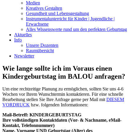
Medien
Kreatives Gestalten
Gesundheit und Lebensgestaltung
Instrumentalunterricht für Kinder | Jugendliche |
Erwachsene
Alles Wissenswerte rund um den perfekten Geburtstag
Aktuelles
Info
Unsere Dozenten
Raumübersicht
Newsletter
Wie lange sollte ich im Voraus einen
Kindergeburtstag im BALOU anfragen?
Um eine rechtzeitige Planung zu ermöglichen, sollten Sie uns 4-6
Wochen vor Ihrem Wunschtermin kontaktieren. Für eine schnelle
Bearbeitung stellen Sie Ihre Anfrage gerne per Mail mit
DIESEM
VORDRUCK
bzw. folgenden Informationen:
Mail-Betreff: KINDERGEBURTSTAG
Ihre vollständigen Kontaktdaten (Vor- & Nachname, eMail-
Kontakt, Telefonnummer)
Name, Vorname UND Geburtstag (Alter) des