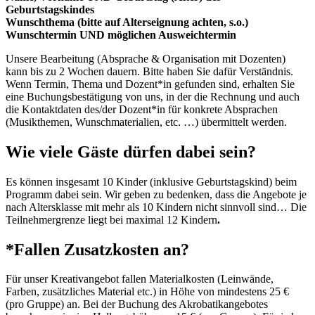
Geburtstagskindes
Wunschthema (bitte auf Alterseignung achten, s.o.)
Wunschtermin UND möglichen Ausweichtermin
Unsere Bearbeitung (Absprache & Organisation mit Dozenten)
kann bis zu 2 Wochen dauern. Bitte haben Sie dafür Verständnis.
Wenn Termin, Thema und Dozent*in gefunden sind, erhalten Sie
eine Buchungsbestätigung von uns, in der die Rechnung und auch
die Kontaktdaten des/der Dozent*in für konkrete Absprachen
(Musikthemen, Wunschmaterialien, etc. …) übermittelt werden.
Wie viele Gäste dürfen dabei sein?
Es können insgesamt 10 Kinder (inklusive Geburtstagskind) beim
Programm dabei sein. Wir geben zu bedenken, dass die Angebote je
nach Altersklasse mit mehr als 10 Kindern nicht sinnvoll sind… Die
Teilnehmergrenze liegt bei maximal 12 Kindern
.
*Fallen Zusatzkosten an?
Für unser Kreativangebot fallen Materialkosten (Leinwände,
Farben, zusätzliches Material etc.) in Höhe von mindestens 25 €
(pro Gruppe) an. Bei der Buchung des Akrobatikangebotes