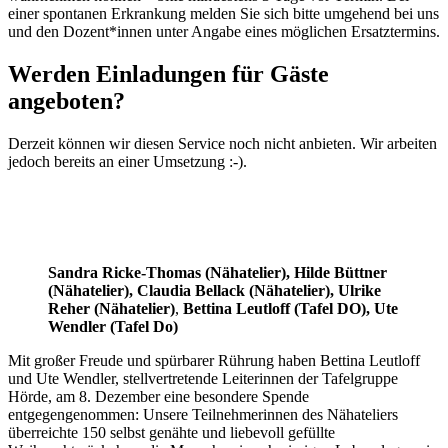
einer spontanen Erkrankung melden Sie sich bitte umgehend bei uns
und den Dozent*innen unter Angabe eines möglichen Ersatztermins.
Werden Einladungen für Gäste
angeboten?
Derzeit können wir diesen Service noch nicht anbieten. Wir arbeiten
jedoch bereits an einer Umsetzung :-).
Sandra Ricke-Thomas (Nähatelier), Hilde Büttner
(Nähatelier), Claudia Bellack (Nähatelier), Ulrike
Reher
(Nähatelier)
,
Bettina Leutloff (Tafel DO), Ute
Wendler (Tafel Do)
Mit großer Freude und spürbarer Rührung haben Bettina Leutloff
und Ute Wendler, stellvertretende Leiterinnen der Tafelgruppe
Hörde, am 8. Dezember eine besondere Spende
entgegengenommen: Unsere Teilnehmerinnen des Nähateliers
überreichte 150 selbst genähte und liebevoll gefüllte