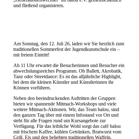
und fließend organisieren.
Am Sonntag, den 12. Juli 26, laden wir Sie herzlich zum
traditionellen Sommerfest der Jugendkunstschule ein –
mit freiem Eintritt!
Ab 11 Uhr erwartet die Besucherinnen und Besucher ein
abwechslungsreiches Programm. Ob Ballett, Akrobatik,
Tanz oder Streetdance: Es ist das alljährliche Highlight,
bei dem die kleinen Künstler und Künstlerinnen ihr
Können vorführen.
Neben den beeindruckenden Auftritten der Gruppen
bieten wir spannende Mitmach-Workshops und viele
weitere Mitmach-Aktionen. Wir, das Team balou, sind
den ganzen Tag über mit einem Infostand vor Ort und
steht für alle Fragen rund um Kursangebote zur
Verfügung. Für das leibliche Wohl sorgt das café balou
mit frischem Kaffee, kühlen Getränken, Bratwurst vom
Grill, Eis und den beliebten traditionellen Waffeln.