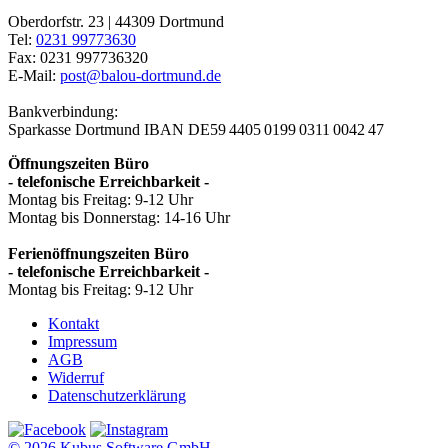
Oberdorfstr. 23 | 44309 Dortmund
Tel:
0231 99773630
Fax: 0231 997736320
E-Mail:
post@balou-dortmund.de
Bankverbindung:
Sparkasse Dortmund
IBAN DE59 4405 0199 0311 0042 47
Öffnungszeiten Büro
- telefonische Erreichbarkeit -
Montag bis Freitag: 9-12 Uhr
Montag bis Donnerstag: 14-16 Uhr
Ferienöffnungszeiten Büro
- telefonische Erreichbarkeit -
Montag bis Freitag: 9-12 Uhr
Kontakt
Impressum
AGB
Widerruf
Datenschutzerklärung
© 2026 Kubus Software GmbH