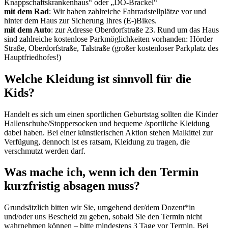
Knappschaftskrankenhaus“ oder „DO-Brackel“
mit dem Rad
: Wir haben zahlreiche Fahrradstellplätze vor und
hinter dem Haus zur Sicherung Ihres (E-)Bikes.
mit dem Auto
: zur Adresse Oberdorfstraße 23. Rund um das Haus
sind zahlreiche kostenlose Parkmöglichkeiten vorhanden: Hörder
Straße, Oberdorfstraße, Talstraße (großer kostenloser Parkplatz des
Hauptfriedhofes!)
Welche Kleidung ist sinnvoll für die
Kids?
Handelt es sich um einen sportlichen Geburtstag sollten die Kinder
Hallenschuhe/Stoppersocken und bequeme /sportliche Kleidung
dabei haben. Bei einer künstlerischen Aktion stehen Malkittel zur
Verfügung, dennoch ist es ratsam, Kleidung zu tragen, die
verschmutzt werden darf.
Was mache ich, wenn ich den Termin
kurzfristig absagen muss?
Grundsätzlich bitten wir Sie, umgehend der/dem Dozent*in
und/oder uns Bescheid zu geben, sobald Sie den Termin nicht
wahrnehmen können – bitte mindestens 3 Tage vor Termin. Bei