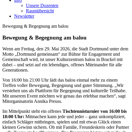
Info
Unsere Dozenten
Raumübersicht
Newsletter
Bewegung & Begegnung am balou
Bewegung & Begegnung am balou
Wenn am Freitag, den 29. Mai 2026, die Stadt Dortmund unter dem
Motto „Dortmund gemeinsam“ zur Bühne für Engagement und
Gemeinschaft wird, ist unser Kulturzentrum balou in Brackel mit
dabei – und setzt auf ein lebendiges, offenes Miteinander für alle
Generationen.
Von 16:00 bis 21:00 Uhr lädt das balou einmal mehr zu einem
Treffen voller Bewegung, Begegnung und guter Stimmung. „Wir
verstehen uns als Plattform für Begegnung und kulturelle Teilhabe.
Mit unserem Event möchten wir genau das erlebbar machen“, sagt
Mitorganisatorin Annika Preuss.
Im Mittelpunkt steht ein offenes
Tischtennisturnier von 16:00 bis
18:00 Uhr:
Mitmachen kann jede und jeder – ganz unkompliziert,
einfach Schläger mitbringen, spielen und mit etwas Glück einen
kleinen Gewinn sichern. Ob mit Familie, Freundeskreis oder Partner