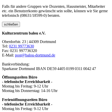
Falls für andere Gruppen wie Dozenten, Hausmeister, Mitarbeiter
etc. ein Benutzerkonto gewünscht sein sollte, können wir Sie gerne
telefonisch (08631/18599-0) beraten.
schließen
Kulturzentrum balou e.V.
Oberdorfstr. 23 | 44309 Dortmund
Tel:
0231 99773630
Fax: 0231 997736320
E-Mail:
post@balou-dortmund.de
Bankverbindung:
Sparkasse Dortmund
IBAN DE59 4405 0199 0311 0042 47
Öffnungszeiten Büro
- telefonische Erreichbarkeit -
Montag bis Freitag: 9-12 Uhr
Montag bis Donnerstag: 14-16 Uhr
Ferienöffnungszeiten Büro
- telefonische Erreichbarkeit -
Montag bis Freitag: 9-12 Uhr