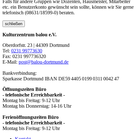
Falls für andere Gruppen wie Dozenten, Hausmeister, Mitarbeiter
etc. ein Benutzerkonto gewünscht sein sollte, können wir Sie gerne
telefonisch (08631/18599-0) beraten.
schließen
Kulturzentrum balou e.V.
Oberdorfstr. 23 | 44309 Dortmund
Tel:
0231 99773630
Fax: 0231 997736320
E-Mail:
post@balou-dortmund.de
Bankverbindung:
Sparkasse Dortmund
IBAN DE59 4405 0199 0311 0042 47
Öffnungszeiten Büro
- telefonische Erreichbarkeit -
Montag bis Freitag: 9-12 Uhr
Montag bis Donnerstag: 14-16 Uhr
Ferienöffnungszeiten Büro
- telefonische Erreichbarkeit -
Montag bis Freitag: 9-12 Uhr
Kontakt