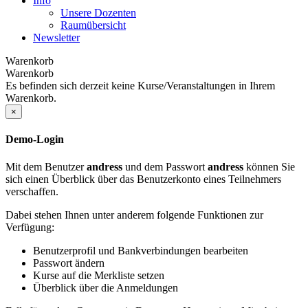
Info
Unsere Dozenten
Raumübersicht
Newsletter
Warenkorb
Warenkorb
Es befinden sich derzeit keine Kurse/Veranstaltungen in Ihrem
Warenkorb.
×
Demo-Login
Mit dem Benutzer
andress
und dem Passwort
andress
können Sie
sich einen Überblick über das Benutzerkonto eines Teilnehmers
verschaffen.
Dabei stehen Ihnen unter anderem folgende Funktionen zur
Verfügung:
Benutzerprofil und Bankverbindungen bearbeiten
Passwort ändern
Kurse auf die Merkliste setzen
Überblick über die Anmeldungen