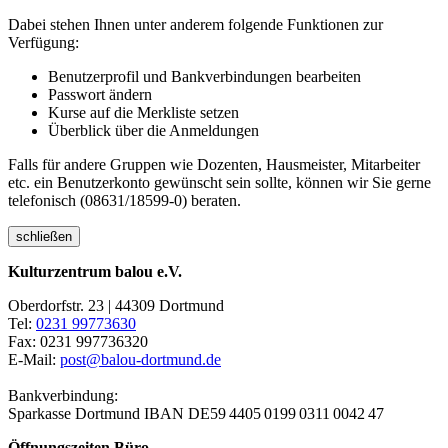
Dabei stehen Ihnen unter anderem folgende Funktionen zur
Verfügung:
Benutzerprofil und Bankverbindungen bearbeiten
Passwort ändern
Kurse auf die Merkliste setzen
Überblick über die Anmeldungen
Falls für andere Gruppen wie Dozenten, Hausmeister, Mitarbeiter
etc. ein Benutzerkonto gewünscht sein sollte, können wir Sie gerne
telefonisch (08631/18599-0) beraten.
schließen
Kulturzentrum balou e.V.
Oberdorfstr. 23 | 44309 Dortmund
Tel:
0231 99773630
Fax: 0231 997736320
E-Mail:
post@balou-dortmund.de
Bankverbindung:
Sparkasse Dortmund
IBAN DE59 4405 0199 0311 0042 47
Öffnungszeiten Büro