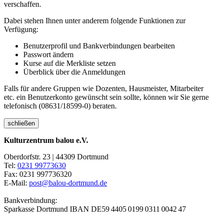
verschaffen.
Dabei stehen Ihnen unter anderem folgende Funktionen zur
Verfügung:
Benutzerprofil und Bankverbindungen bearbeiten
Passwort ändern
Kurse auf die Merkliste setzen
Überblick über die Anmeldungen
Falls für andere Gruppen wie Dozenten, Hausmeister, Mitarbeiter
etc. ein Benutzerkonto gewünscht sein sollte, können wir Sie gerne
telefonisch (08631/18599-0) beraten.
schließen
Kulturzentrum balou e.V.
Oberdorfstr. 23 | 44309 Dortmund
Tel:
0231 99773630
Fax: 0231 997736320
E-Mail:
post@balou-dortmund.de
Bankverbindung:
Sparkasse Dortmund
IBAN DE59 4405 0199 0311 0042 47