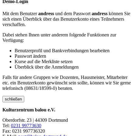
Demo-Login
Mit dem Benutzer
andress
und dem Passwort
andress
können Sie
sich einen Überblick über das Benutzerkonto eines Teilnehmers
verschaffen.
Dabei stehen Ihnen unter anderem folgende Funktionen zur
Verfügung:
Benutzerprofil und Bankverbindungen bearbeiten
Passwort ändern
Kurse auf die Merkliste setzen
Überblick über die Anmeldungen
Falls für andere Gruppen wie Dozenten, Hausmeister, Mitarbeiter
etc. ein Benutzerkonto gewünscht sein sollte, können wir Sie gerne
telefonisch (08631/18599-0) beraten.
schließen
Kulturzentrum balou e.V.
Oberdorfstr. 23 | 44309 Dortmund
Tel:
0231 99773630
Fax: 0231 997736320