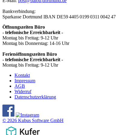
E-Mail:
post@balou-dortmund.de
Bankverbindung:
Sparkasse Dortmund
IBAN DE59 4405 0199 0311 0042 47
Öffnungszeiten Büro
- telefonische Erreichbarkeit -
Montag bis Freitag: 9-12 Uhr
Montag bis Donnerstag: 14-16 Uhr
Ferienöffnungszeiten Büro
- telefonische Erreichbarkeit -
Montag bis Freitag: 9-12 Uhr
Kontakt
Impressum
AGB
Widerruf
Datenschutzerklärung
© 2026 Kubus Software GmbH