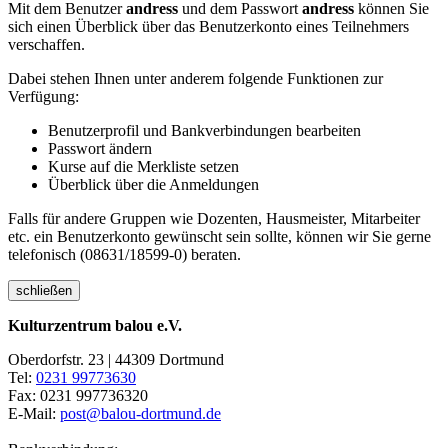
Mit dem Benutzer
andress
und dem Passwort
andress
können Sie
sich einen Überblick über das Benutzerkonto eines Teilnehmers
verschaffen.
Dabei stehen Ihnen unter anderem folgende Funktionen zur
Verfügung:
Benutzerprofil und Bankverbindungen bearbeiten
Passwort ändern
Kurse auf die Merkliste setzen
Überblick über die Anmeldungen
Falls für andere Gruppen wie Dozenten, Hausmeister, Mitarbeiter
etc. ein Benutzerkonto gewünscht sein sollte, können wir Sie gerne
telefonisch (08631/18599-0) beraten.
schließen
Kulturzentrum balou e.V.
Oberdorfstr. 23 | 44309 Dortmund
Tel:
0231 99773630
Fax: 0231 997736320
E-Mail:
post@balou-dortmund.de