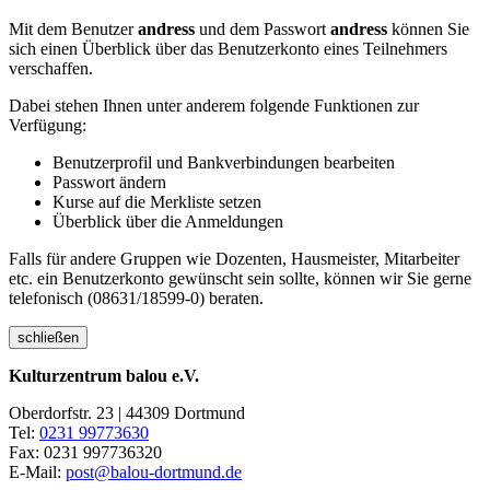
Mit dem Benutzer
andress
und dem Passwort
andress
können Sie
sich einen Überblick über das Benutzerkonto eines Teilnehmers
verschaffen.
Dabei stehen Ihnen unter anderem folgende Funktionen zur
Verfügung:
Benutzerprofil und Bankverbindungen bearbeiten
Passwort ändern
Kurse auf die Merkliste setzen
Überblick über die Anmeldungen
Falls für andere Gruppen wie Dozenten, Hausmeister, Mitarbeiter
etc. ein Benutzerkonto gewünscht sein sollte, können wir Sie gerne
telefonisch (08631/18599-0) beraten.
schließen
Kulturzentrum balou e.V.
Oberdorfstr. 23 | 44309 Dortmund
Tel:
0231 99773630
Fax: 0231 997736320
E-Mail:
post@balou-dortmund.de