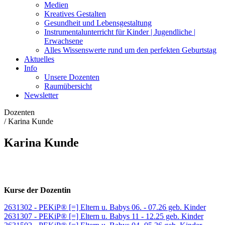
Medien
Kreatives Gestalten
Gesundheit und Lebensgestaltung
Instrumentalunterricht für Kinder | Jugendliche |
Erwachsene
Alles Wissenswerte rund um den perfekten Geburtstag
Aktuelles
Info
Unsere Dozenten
Raumübersicht
Newsletter
Dozenten
/
Karina Kunde
Karina Kunde
Kurse der Dozentin
2631302 - PEKiP® [=] Eltern u. Babys 06. - 07.26 geb. Kinder
2631307 - PEKiP® [=] Eltern u. Babys 11 - 12.25 geb. Kinder