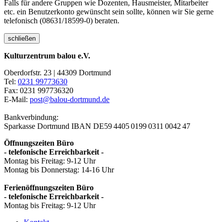
Falls für andere Gruppen wie Dozenten, Hausmeister, Mitarbeiter
etc. ein Benutzerkonto gewünscht sein sollte, können wir Sie gerne
telefonisch (08631/18599-0) beraten.
schließen
Kulturzentrum balou e.V.
Oberdorfstr. 23 | 44309 Dortmund
Tel:
0231 99773630
Fax: 0231 997736320
E-Mail:
post@balou-dortmund.de
Bankverbindung:
Sparkasse Dortmund
IBAN DE59 4405 0199 0311 0042 47
Öffnungszeiten Büro
- telefonische Erreichbarkeit -
Montag bis Freitag: 9-12 Uhr
Montag bis Donnerstag: 14-16 Uhr
Ferienöffnungszeiten Büro
- telefonische Erreichbarkeit -
Montag bis Freitag: 9-12 Uhr