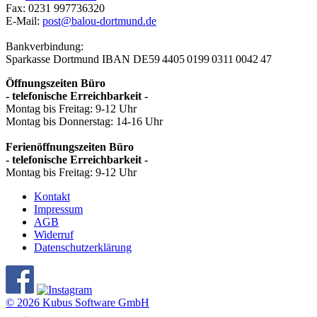
Fax: 0231 997736320
E-Mail:
post@balou-dortmund.de
Bankverbindung:
Sparkasse Dortmund
IBAN DE59 4405 0199 0311 0042 47
Öffnungszeiten Büro
- telefonische Erreichbarkeit -
Montag bis Freitag: 9-12 Uhr
Montag bis Donnerstag: 14-16 Uhr
Ferienöffnungszeiten Büro
- telefonische Erreichbarkeit -
Montag bis Freitag: 9-12 Uhr
Kontakt
Impressum
AGB
Widerruf
Datenschutzerklärung
© 2026 Kubus Software GmbH