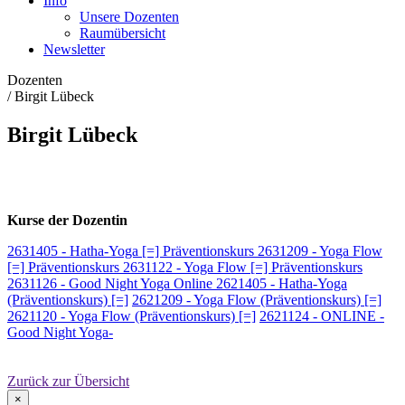
Info
Unsere Dozenten
Raumübersicht
Newsletter
Dozenten
/
Birgit Lübeck
Birgit Lübeck
Kurse der Dozentin
2631405 - Hatha-Yoga [=] Präventionskurs
2631209 - Yoga Flow
[=] Präventionskurs
2631122 - Yoga Flow [=] Präventionskurs
2631126 - Good Night Yoga Online
2621405 - Hatha-Yoga
(Präventionskurs) [=]
2621209 - Yoga Flow (Präventionskurs) [=]
2621120 - Yoga Flow (Präventionskurs) [=]
2621124 - ONLINE -
Good Night Yoga-
Zurück zur Übersicht
×