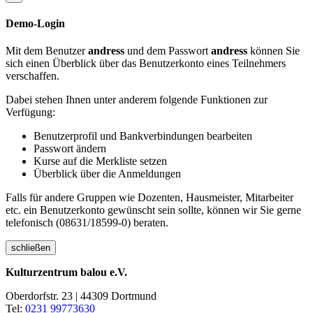
Demo-Login
Mit dem Benutzer
andress
und dem Passwort
andress
können Sie
sich einen Überblick über das Benutzerkonto eines Teilnehmers
verschaffen.
Dabei stehen Ihnen unter anderem folgende Funktionen zur
Verfügung:
Benutzerprofil und Bankverbindungen bearbeiten
Passwort ändern
Kurse auf die Merkliste setzen
Überblick über die Anmeldungen
Falls für andere Gruppen wie Dozenten, Hausmeister, Mitarbeiter
etc. ein Benutzerkonto gewünscht sein sollte, können wir Sie gerne
telefonisch (08631/18599-0) beraten.
schließen
Kulturzentrum balou e.V.
Oberdorfstr. 23 | 44309 Dortmund
Tel:
0231 99773630