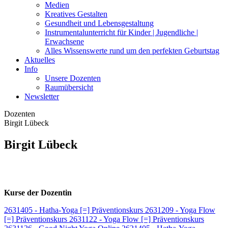
Medien
Kreatives Gestalten
Gesundheit und Lebensgestaltung
Instrumentalunterricht für Kinder | Jugendliche |
Erwachsene
Alles Wissenswerte rund um den perfekten Geburtstag
Aktuelles
Info
Unsere Dozenten
Raumübersicht
Newsletter
Dozenten
Birgit Lübeck
Birgit Lübeck
Kurse der Dozentin
2631405 - Hatha-Yoga [=] Präventionskurs
2631209 - Yoga Flow
[=] Präventionskurs
2631122 - Yoga Flow [=] Präventionskurs