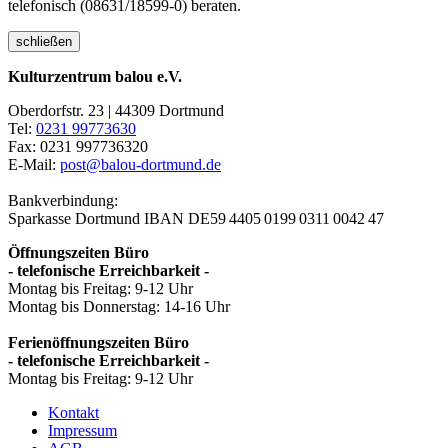
telefonisch (08631/18599-0) beraten.
schließen
Kulturzentrum balou e.V.
Oberdorfstr. 23 | 44309 Dortmund
Tel:
0231 99773630
Fax: 0231 997736320
E-Mail:
post@balou-dortmund.de
Bankverbindung:
Sparkasse Dortmund
IBAN DE59 4405 0199 0311 0042 47
Öffnungszeiten Büro
- telefonische Erreichbarkeit -
Montag bis Freitag: 9-12 Uhr
Montag bis Donnerstag: 14-16 Uhr
Ferienöffnungszeiten Büro
- telefonische Erreichbarkeit -
Montag bis Freitag: 9-12 Uhr
Kontakt
Impressum