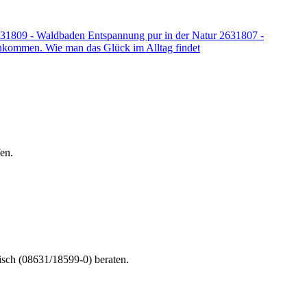
31809 - Waldbaden Entspannung pur in der Natur
2631807 -
kommen. Wie man das Glück im Alltag findet
en.
nisch (08631/18599-0) beraten.