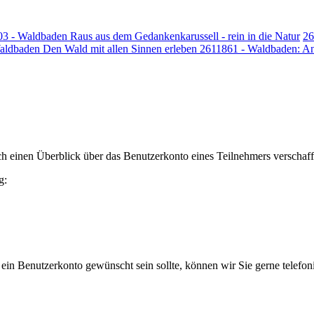
3 - Waldbaden Raus aus dem Gedankenkarussell - rein in die Natur
26
aldbaden Den Wald mit allen Sinnen erleben
2611861 - Waldbaden: An
h einen Überblick über das Benutzerkonto eines Teilnehmers verschaff
g:
 ein Benutzerkonto gewünscht sein sollte, können wir Sie gerne telefo