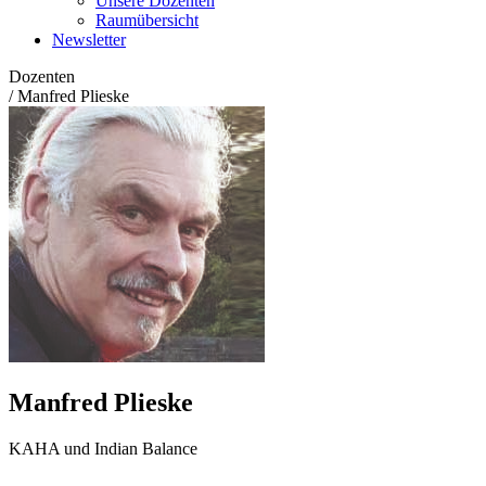
Unsere Dozenten
Raumübersicht
Newsletter
Dozenten
/
Manfred Plieske
Manfred Plieske
KAHA und Indian Balance