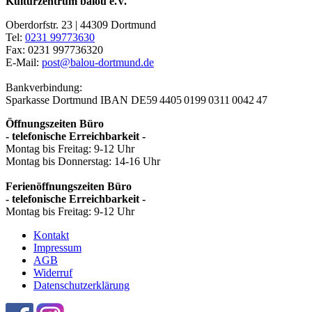
Kulturzentrum balou e.V.
Oberdorfstr. 23 | 44309 Dortmund
Tel:
0231 99773630
Fax: 0231 997736320
E-Mail:
post@balou-dortmund.de
Bankverbindung:
Sparkasse Dortmund
IBAN DE59 4405 0199 0311 0042 47
Öffnungszeiten Büro
- telefonische Erreichbarkeit -
Montag bis Freitag: 9-12 Uhr
Montag bis Donnerstag: 14-16 Uhr
Ferienöffnungszeiten Büro
- telefonische Erreichbarkeit -
Montag bis Freitag: 9-12 Uhr
Kontakt
Impressum
AGB
Widerruf
Datenschutzerklärung