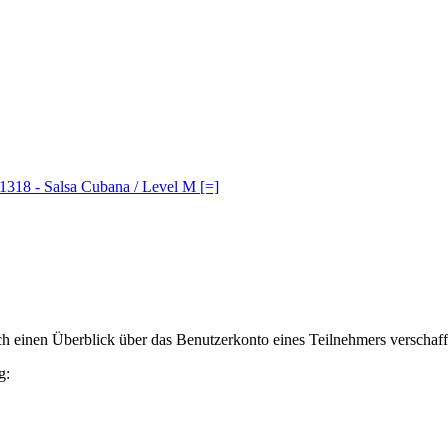
1318 - Salsa Cubana / Level M [=]
h einen Überblick über das Benutzerkonto eines Teilnehmers verschaff
g: