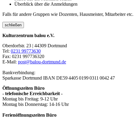
Überblick über die Anmeldungen
Falls für andere Gruppen wie Dozenten, Hausmeister, Mitarbeiter etc.
schließen
Kulturzentrum balou e.V.
Oberdorfstr. 23 | 44309 Dortmund
Tel:
0231 99773630
Fax: 0231 997736320
E-Mail:
post@balou-dortmund.de
Bankverbindung:
Sparkasse Dortmund
IBAN DE59 4405 0199 0311 0042 47
Öffnungszeiten Büro
- telefonische Erreichbarkeit -
Montag bis Freitag: 9-12 Uhr
Montag bis Donnerstag: 14-16 Uhr
Ferienöffnungszeiten Büro
- telefonische Erreichbarkeit -
Montag bis Freitag: 9-12 Uhr