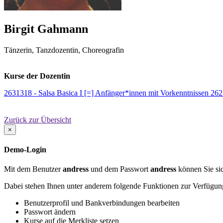
Birgit Gahmann
Tänzerin, Tanzdozentin, Choreografin
Kurse der Dozentin
2631318 - Salsa Basica I [=] Anfänger*innen mit Vorkenntnissen
262
Zurück zur Übersicht
×
Demo-Login
Mit dem Benutzer
andress
und dem Passwort
andress
können Sie sic
Dabei stehen Ihnen unter anderem folgende Funktionen zur Verfügun
Benutzerprofil und Bankverbindungen bearbeiten
Passwort ändern
Kurse auf die Merkliste setzen