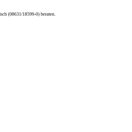
nisch (08631/18599-0) beraten.