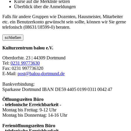
Kurse auf die Merkliste setzen
Überblick über die Anmeldungen
Falls für andere Gruppen wie Dozenten, Hausmeister, Mitarbeiter
etc. ein Benutzerkonto gewünscht sein sollte, können wir Sie gerne
telefonisch (08631/18599-0) beraten.
schließen
Kulturzentrum balou e.V.
Oberdorfstr. 23 | 44309 Dortmund
Tel:
0231 99773630
Fax: 0231 997736320
E-Mail:
post@balou-dortmund.de
Bankverbindung:
Sparkasse Dortmund
IBAN DE59 4405 0199 0311 0042 47
Öffnungszeiten Büro
- telefonische Erreichbarkeit -
Montag bis Freitag: 9-12 Uhr
Montag bis Donnerstag: 14-16 Uhr
Ferienöffnungszeiten Büro
- telefonische Erreichbarkeit -