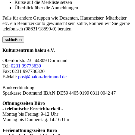
Kurse auf die Merkliste setzen
Überblick über die Anmeldungen
Falls für andere Gruppen wie Dozenten, Hausmeister, Mitarbeiter
etc. ein Benutzerkonto gewünscht sein sollte, können wir Sie gerne
telefonisch (08631/18599-0) beraten.
schließen
Kulturzentrum balou e.V.
Oberdorfstr. 23 | 44309 Dortmund
Tel:
0231 99773630
Fax: 0231 997736320
E-Mail:
post@balou-dortmund.de
Bankverbindung:
Sparkasse Dortmund
IBAN DE59 4405 0199 0311 0042 47
Öffnungszeiten Büro
- telefonische Erreichbarkeit -
Montag bis Freitag: 9-12 Uhr
Montag bis Donnerstag: 14-16 Uhr
Ferienöffnungszeiten Büro