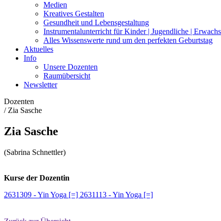
Medien
Kreatives Gestalten
Gesundheit und Lebensgestaltung
Instrumentalunterricht für Kinder | Jugendliche | Erwach
Alles Wissenswerte rund um den perfekten Geburtstag
Aktuelles
Info
Unsere Dozenten
Raumübersicht
Newsletter
Dozenten
/
Zia Sasche
Zia Sasche
(Sabrina Schnettler)
Kurse der Dozentin
2631309 - Yin Yoga [=]
2631113 - Yin Yoga [=]