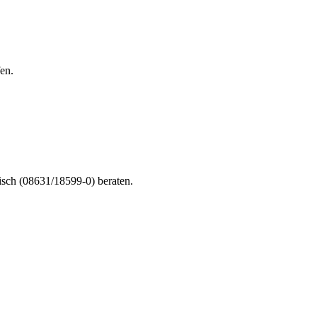
en.
nisch (08631/18599-0) beraten.