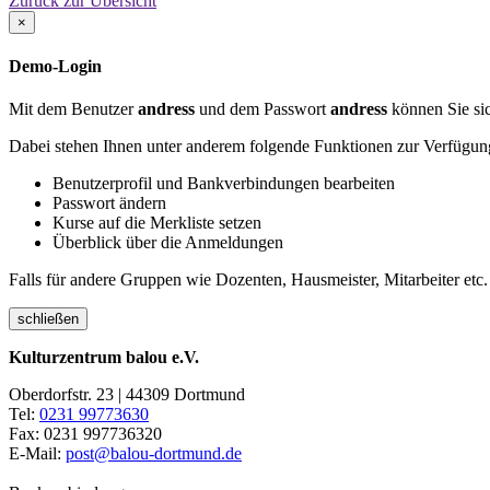
Zurück zur Übersicht
×
Demo-Login
Mit dem Benutzer
andress
und dem Passwort
andress
können Sie sic
Dabei stehen Ihnen unter anderem folgende Funktionen zur Verfügun
Benutzerprofil und Bankverbindungen bearbeiten
Passwort ändern
Kurse auf die Merkliste setzen
Überblick über die Anmeldungen
Falls für andere Gruppen wie Dozenten, Hausmeister, Mitarbeiter etc.
schließen
Kulturzentrum balou e.V.
Oberdorfstr. 23 | 44309 Dortmund
Tel:
0231 99773630
Fax: 0231 997736320
E-Mail:
post@balou-dortmund.de