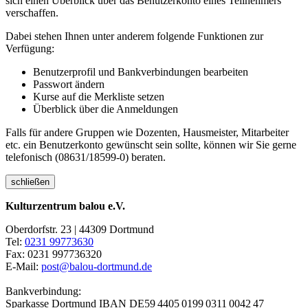
sich einen Überblick über das Benutzerkonto eines Teilnehmers
verschaffen.
Dabei stehen Ihnen unter anderem folgende Funktionen zur
Verfügung:
Benutzerprofil und Bankverbindungen bearbeiten
Passwort ändern
Kurse auf die Merkliste setzen
Überblick über die Anmeldungen
Falls für andere Gruppen wie Dozenten, Hausmeister, Mitarbeiter
etc. ein Benutzerkonto gewünscht sein sollte, können wir Sie gerne
telefonisch (08631/18599-0) beraten.
schließen
Kulturzentrum balou e.V.
Oberdorfstr. 23 | 44309 Dortmund
Tel:
0231 99773630
Fax: 0231 997736320
E-Mail:
post@balou-dortmund.de
Bankverbindung:
Sparkasse Dortmund
IBAN DE59 4405 0199 0311 0042 47