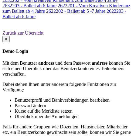
2632202 - Vom kreativen Kindertanz zum Ballett ab 4 Jahre
2632203 - Ballett ab 6 Jahre
2622201 - Vom Kreativen Kindertanz
zum Ballett ab 4 Jahre
2622202 - Ballett ab 5 -7 Jahre
2622203 -
Ballett ab 6 Jahre
Zurück zur Übersicht
×
Demo-Login
Mit dem Benutzer
andress
und dem Passwort
andress
können Sie
sich einen Überblick über das Benutzerkonto eines Teilnehmers
verschaffen.
Dabei stehen Ihnen unter anderem folgende Funktionen zur
Verfügung:
Benutzerprofil und Bankverbindungen bearbeiten
Passwort ändern
Kurse auf die Merkliste setzen
Überblick über die Anmeldungen
Falls für andere Gruppen wie Dozenten, Hausmeister, Mitarbeiter
etc. ein Benutzerkonto gewünscht sein sollte, können wir Sie gerne