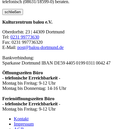
telefonisch (08631/18599-0) beraten.
schließen
Kulturzentrum balou e.V.
Oberdorfstr. 23 | 44309 Dortmund
Tel:
0231 99773630
Fax: 0231 997736320
E-Mail:
post@balou-dortmund.de
Bankverbindung:
Sparkasse Dortmund
IBAN DE59 4405 0199 0311 0042 47
Öffnungszeiten Büro
- telefonische Erreichbarkeit -
Montag bis Freitag: 9-12 Uhr
Montag bis Donnerstag: 14-16 Uhr
Ferienöffnungszeiten Büro
- telefonische Erreichbarkeit -
Montag bis Freitag: 9-12 Uhr
Kontakt
Impressum