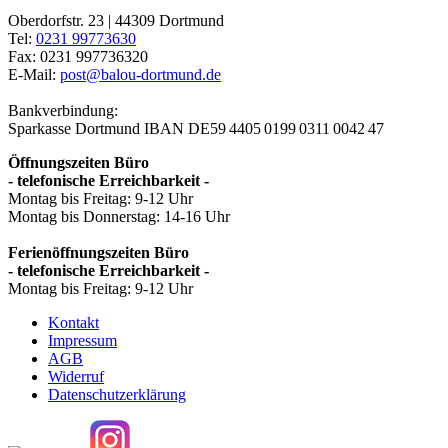
Oberdorfstr. 23 | 44309 Dortmund
Tel:
0231 99773630
Fax: 0231 997736320
E-Mail:
post@balou-dortmund.de
Bankverbindung:
Sparkasse Dortmund
IBAN DE59 4405 0199 0311 0042 47
Öffnungszeiten Büro
- telefonische Erreichbarkeit -
Montag bis Freitag: 9-12 Uhr
Montag bis Donnerstag: 14-16 Uhr
Ferienöffnungszeiten Büro
- telefonische Erreichbarkeit -
Montag bis Freitag: 9-12 Uhr
Kontakt
Impressum
AGB
Widerruf
Datenschutzerklärung