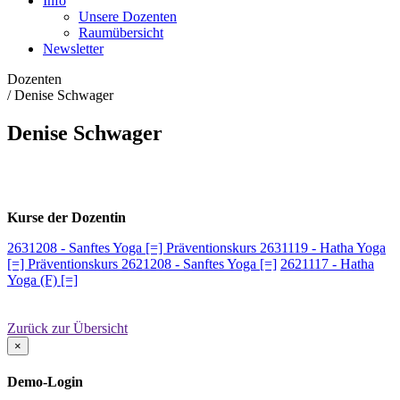
Info
Unsere Dozenten
Raumübersicht
Newsletter
Dozenten
/
Denise Schwager
Denise Schwager
Kurse der Dozentin
2631208 - Sanftes Yoga [=] Präventionskurs
2631119 - Hatha Yoga
[=] Präventionskurs
2621208 - Sanftes Yoga [=]
2621117 - Hatha
Yoga (F) [=]
Zurück zur Übersicht
×
Demo-Login