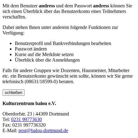
Mit dem Benutzer
andress
und dem Passwort
andress
können Sie
sich einen Überblick über das Benutzerkonto eines Teilnehmers
verschaffen.
Dabei stehen Ihnen unter anderem folgende Funktionen zur
Verfügung:
Benutzerprofil und Bankverbindungen bearbeiten
Passwort ändern
Kurse auf die Merkliste setzen
Überblick über die Anmeldungen
Falls für andere Gruppen wie Dozenten, Hausmeister, Mitarbeiter
etc. ein Benutzerkonto gewünscht sein sollte, können wir Sie gerne
telefonisch (08631/18599-0) beraten.
schließen
Kulturzentrum balou e.V.
Oberdorfstr. 23 | 44309 Dortmund
Tel:
0231 99773630
Fax: 0231 997736320
E-Mail:
post@balou-dortmund.de