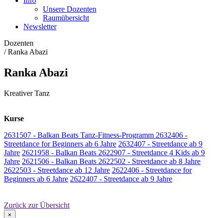
Info
Unsere Dozenten
Raumübersicht
Newsletter
Dozenten
/
Ranka Abazi
Ranka Abazi
Kreativer Tanz
Kurse
2631507 - Balkan Beats Tanz-Fitness-Programm
2632406 -
Streetdance for Beginners ab 6 Jahre
2632407 - Streetdance ab 9
Jahre
2621958 - Balkan Beats
2622907 - Streetdance 4 Kids ab 9
Jahre
2621506 - Balkan Beats
2622502 - Streetdance ab 8 Jahre
2622503 - Streetdance ab 12 Jahre
2622406 - Streetdance for
Beginners ab 6 Jahre
2622407 - Streetdance ab 9 Jahre
Zurück zur Übersicht
×