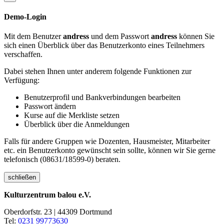
Demo-Login
Mit dem Benutzer
andress
und dem Passwort
andress
können Sie
sich einen Überblick über das Benutzerkonto eines Teilnehmers
verschaffen.
Dabei stehen Ihnen unter anderem folgende Funktionen zur
Verfügung:
Benutzerprofil und Bankverbindungen bearbeiten
Passwort ändern
Kurse auf die Merkliste setzen
Überblick über die Anmeldungen
Falls für andere Gruppen wie Dozenten, Hausmeister, Mitarbeiter
etc. ein Benutzerkonto gewünscht sein sollte, können wir Sie gerne
telefonisch (08631/18599-0) beraten.
schließen
Kulturzentrum balou e.V.
Oberdorfstr. 23 | 44309 Dortmund
Tel:
0231 99773630