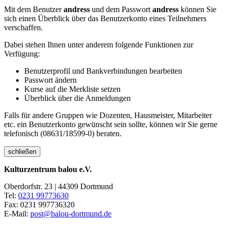
Mit dem Benutzer
andress
und dem Passwort
andress
können Sie
sich einen Überblick über das Benutzerkonto eines Teilnehmers
verschaffen.
Dabei stehen Ihnen unter anderem folgende Funktionen zur
Verfügung:
Benutzerprofil und Bankverbindungen bearbeiten
Passwort ändern
Kurse auf die Merkliste setzen
Überblick über die Anmeldungen
Falls für andere Gruppen wie Dozenten, Hausmeister, Mitarbeiter
etc. ein Benutzerkonto gewünscht sein sollte, können wir Sie gerne
telefonisch (08631/18599-0) beraten.
schließen
Kulturzentrum balou e.V.
Oberdorfstr. 23 | 44309 Dortmund
Tel:
0231 99773630
Fax: 0231 997736320
E-Mail:
post@balou-dortmund.de