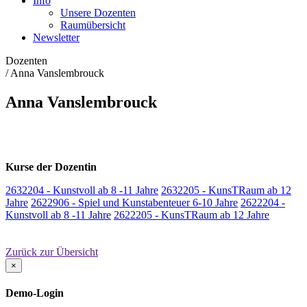
Info
Unsere Dozenten
Raumübersicht
Newsletter
Dozenten
/
Anna Vanslembrouck
Anna Vanslembrouck
Kurse der Dozentin
2632204 - Kunstvoll ab 8 -11 Jahre
2632205 - KunsTRaum ab 12
Jahre
2622906 - Spiel und Kunstabenteuer 6-10 Jahre
2622204 -
Kunstvoll ab 8 -11 Jahre
2622205 - KunsTRaum ab 12 Jahre
Zurück zur Übersicht
×
Demo-Login