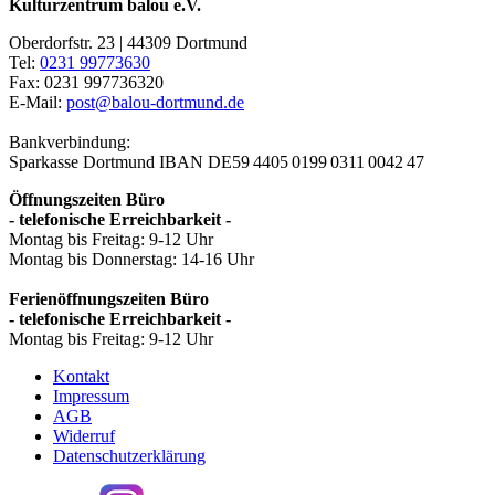
Kulturzentrum balou e.V.
Oberdorfstr. 23 | 44309 Dortmund
Tel:
0231 99773630
Fax: 0231 997736320
E-Mail:
post@balou-dortmund.de
Bankverbindung:
Sparkasse Dortmund
IBAN DE59 4405 0199 0311 0042 47
Öffnungszeiten Büro
- telefonische Erreichbarkeit -
Montag bis Freitag: 9-12 Uhr
Montag bis Donnerstag: 14-16 Uhr
Ferienöffnungszeiten Büro
- telefonische Erreichbarkeit -
Montag bis Freitag: 9-12 Uhr
Kontakt
Impressum
AGB
Widerruf
Datenschutzerklärung