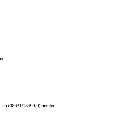
en.
nisch (08631/18599-0) beraten.