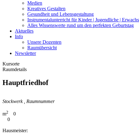
Medien
Kreatives Gestalten
Gesundheit und Lebensgestaltung
Instrumentalunterricht für Kinder | Jugendliche | Erwach
Alles Wissenswerte rund um den perfekten Geburtstag
Aktuelles
Info
Unsere Dozenten
Raumübersicht
Newsletter
Kursorte
Raumdetails
Hauptfriedhof
Stockwerk , Raumnummer
2
m
0
0
Hausmeister: