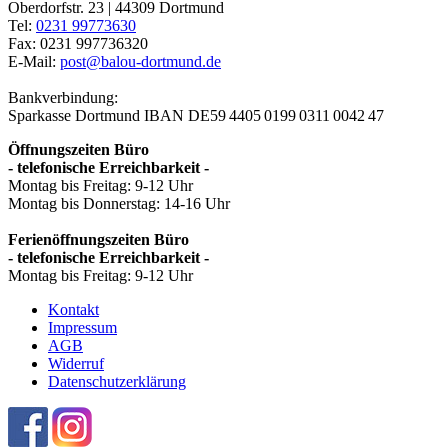
Oberdorfstr. 23 | 44309 Dortmund
Tel:
0231 99773630
Fax: 0231 997736320
E-Mail:
post@balou-dortmund.de
Bankverbindung:
Sparkasse Dortmund
IBAN DE59 4405 0199 0311 0042 47
Öffnungszeiten Büro
- telefonische Erreichbarkeit -
Montag bis Freitag: 9-12 Uhr
Montag bis Donnerstag: 14-16 Uhr
Ferienöffnungszeiten Büro
- telefonische Erreichbarkeit -
Montag bis Freitag: 9-12 Uhr
Kontakt
Impressum
AGB
Widerruf
Datenschutzerklärung