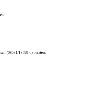
en.
nisch (08631/18599-0) beraten.