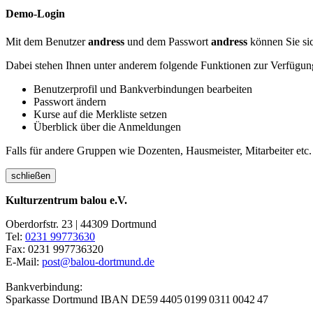
Demo-Login
Mit dem Benutzer
andress
und dem Passwort
andress
können Sie sic
Dabei stehen Ihnen unter anderem folgende Funktionen zur Verfügun
Benutzerprofil und Bankverbindungen bearbeiten
Passwort ändern
Kurse auf die Merkliste setzen
Überblick über die Anmeldungen
Falls für andere Gruppen wie Dozenten, Hausmeister, Mitarbeiter etc.
schließen
Kulturzentrum balou e.V.
Oberdorfstr. 23 | 44309 Dortmund
Tel:
0231 99773630
Fax: 0231 997736320
E-Mail:
post@balou-dortmund.de
Bankverbindung:
Sparkasse Dortmund
IBAN DE59 4405 0199 0311 0042 47