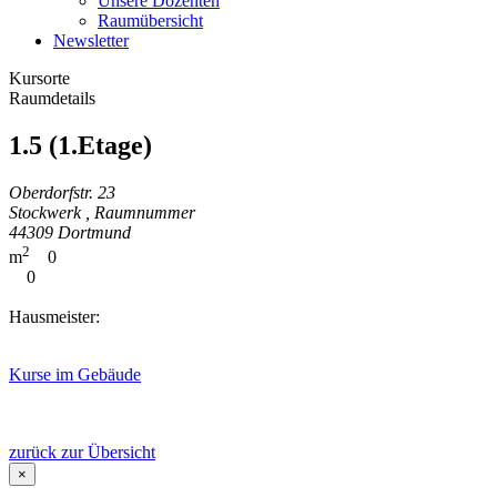
Unsere Dozenten
Raumübersicht
Newsletter
Kursorte
Raumdetails
1.5 (1.Etage)
Oberdorfstr. 23
Stockwerk , Raumnummer
44309 Dortmund
2
m
0
0
Hausmeister:
Kurse im Gebäude
zurück zur Übersicht
×