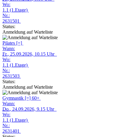
Wo:
1.1 (1.Etage)
Nr.:
2631501
Status:
Anmeldung auf Warteliste
Pilates [=]
Wann:
Fr.
, 25.09.2026, 10.15 Uhr
Wo:
1.1 (1.Etage)
Nr.:
2631503
Status:
Anmeldung auf Warteliste
Gymnastik [=] 60+
Wann:
Do.
, 24.09.2026, 9.15 Uhr
Wo:
1.1 (1.Etage)
Nr.:
2631401
Status: