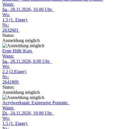
Wann:
Sa.
, 28.11.2026, 10.00 Uhr
Wo:
1.5 (1. Etage)
Nr.:
2632601
Status:
Anmeldung möglich
Erste Hilfe Kurs
Wann:
Sa.
, 28.11.2026, 8.00 Uhr
Wo:
2.2 (2.Etage)
Nr.:
2641809
Status:
Anmeldung möglich
Acrylwerkstatt: Expressive Portraits
Wann:
Di.
, 24.11.2026, 19.00 Uhr
Wo:
1.5 (1. Etage)
Nr.: