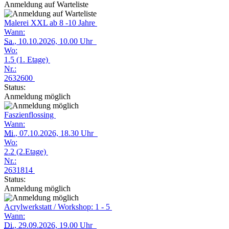
Anmeldung auf Warteliste
Malerei XXL ab 8 -10 Jahre
Wann:
Sa.
, 10.10.2026, 10.00 Uhr
Wo:
1.5 (1. Etage)
Nr.:
2632600
Status:
Anmeldung möglich
Faszienflossing
Wann:
Mi.
, 07.10.2026, 18.30 Uhr
Wo:
2.2 (2.Etage)
Nr.:
2631814
Status:
Anmeldung möglich
Acrylwerkstatt / Workshop: 1 - 5
Wann:
Di.
, 29.09.2026, 19.00 Uhr