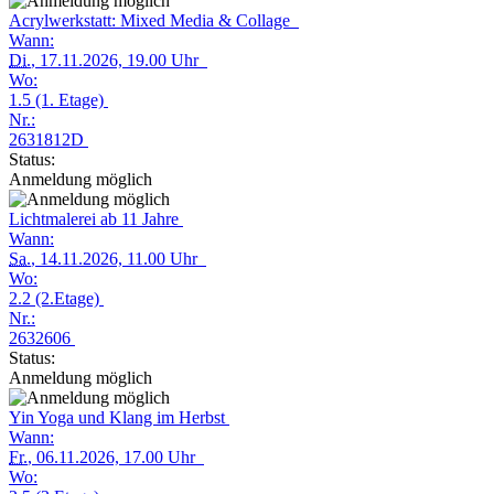
Acrylwerkstatt: Mixed Media & Collage
Wann:
Di.
, 17.11.2026, 19.00 Uhr
Wo:
1.5 (1. Etage)
Nr.:
2631812D
Status:
Anmeldung möglich
Lichtmalerei ab 11 Jahre
Wann:
Sa.
, 14.11.2026, 11.00 Uhr
Wo:
2.2 (2.Etage)
Nr.:
2632606
Status:
Anmeldung möglich
Yin Yoga und Klang im Herbst
Wann:
Fr.
, 06.11.2026, 17.00 Uhr
Wo: