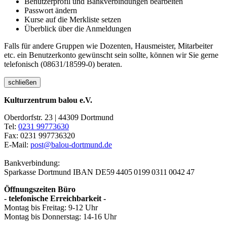
Benutzerprofil und Bankverbindungen bearbeiten
Passwort ändern
Kurse auf die Merkliste setzen
Überblick über die Anmeldungen
Falls für andere Gruppen wie Dozenten, Hausmeister, Mitarbeiter
etc. ein Benutzerkonto gewünscht sein sollte, können wir Sie gerne
telefonisch (08631/18599-0) beraten.
schließen
Kulturzentrum balou e.V.
Oberdorfstr. 23 | 44309 Dortmund
Tel:
0231 99773630
Fax: 0231 997736320
E-Mail:
post@balou-dortmund.de
Bankverbindung:
Sparkasse Dortmund
IBAN DE59 4405 0199 0311 0042 47
Öffnungszeiten Büro
- telefonische Erreichbarkeit -
Montag bis Freitag: 9-12 Uhr
Montag bis Donnerstag: 14-16 Uhr