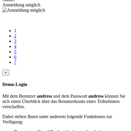
Anmeldung möglich
1
2
3
4
5
6
7
×
Demo-Login
Mit dem Benutzer
andress
und dem Passwort
andress
können Sie
sich einen Überblick über das Benutzerkonto eines Teilnehmers
verschaffen.
Dabei stehen Ihnen unter anderem folgende Funktionen zur
Verfügung: