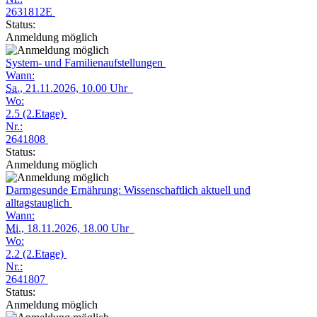
2631812E
Status:
Anmeldung möglich
System- und Familienaufstellungen
Wann:
Sa.
, 21.11.2026, 10.00 Uhr
Wo:
2.5 (2.Etage)
Nr.:
2641808
Status:
Anmeldung möglich
Darmgesunde Ernährung: Wissenschaftlich aktuell und
alltagstauglich
Wann:
Mi.
, 18.11.2026, 18.00 Uhr
Wo:
2.2 (2.Etage)
Nr.:
2641807
Status:
Anmeldung möglich