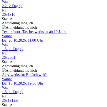
Wo:
2.2 (2.Etage)
Nr.:
2631810
Status:
Anmeldung möglich
Textilreboot -Taschenwerkstatt ab 10 Jahre
Wann:
Di.
, 20.10.2026, 11.00 Uhr
Wo:
1.5 (1. Etage)
Nr.:
2632901
Status:
Anmeldung möglich
Acrylwerkstatt: Einfach weiß
Wann:
Di.
, 13.10.2026, 19.00 Uhr
Wo:
1.5 (1. Etage)
Nr.:
2631812B
Status: