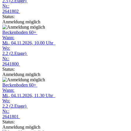
2.5 (2.Etage)
Nr.:
2641802
Status:
Anmeldung möglich
Beckenboden 60+
Wann:
Mi.
, 04.11.2026, 10.00 Uhr
Wo:
2.2 (2.Etage)
Nr.:
2641800
Status:
Anmeldung möglich
Beckenboden 60+
Wann:
Mi.
, 04.11.2026, 11.30 Uhr
Wo:
2.2 (2.Etage)
Nr.:
2641801
Status:
Anmeldung möglich